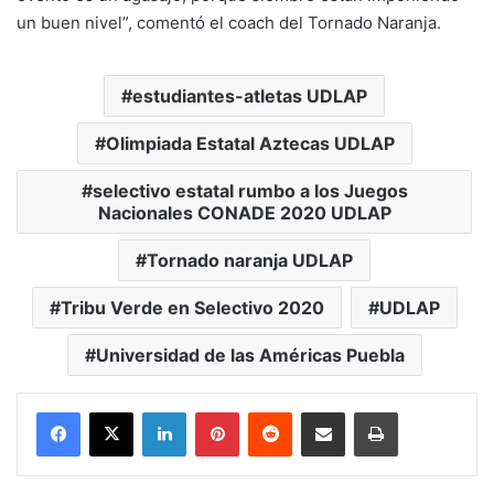
un buen nivel”, comentó el coach del Tornado Naranja.
estudiantes-atletas UDLAP
Olimpiada Estatal Aztecas UDLAP
selectivo estatal rumbo a los Juegos
Nacionales CONADE 2020 UDLAP
Tornado naranja UDLAP
Tribu Verde en Selectivo 2020
UDLAP
Universidad de las Américas Puebla
LinkedIn
Pinterest
Reddit
Share via Email
Print