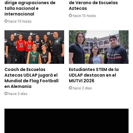
dirige agrupaciones de
de Verano de Escuelas
talla nacional e
Aztecas
internacional
hace 15 horas
hace 15 horas
Coach de Escuelas
Estudiantes STEM de la
Aztecas UDLAP jugará el
UDLAP destacan en el
Mundial de Flag Football
MUTVI 2026
en Alemania
hace 2 días
hace 2 días