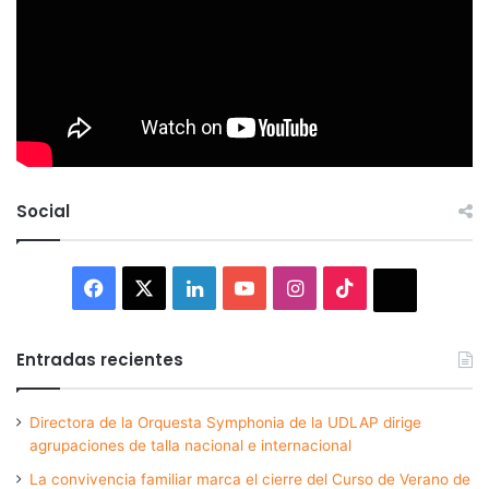
Social
Facebook
X
LinkedIn
YouTube
Instagram
TikTok
Thread
Entradas recientes
Directora de la Orquesta Symphonia de la UDLAP dirige
agrupaciones de talla nacional e internacional
La convivencia familiar marca el cierre del Curso de Verano de