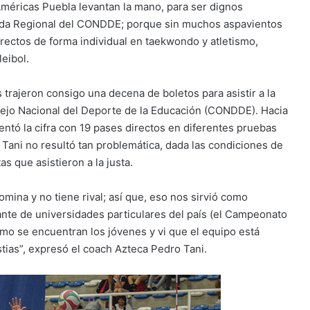
méricas Puebla levantan la mano, para ser dignos
iada Regional del CONDDE; porque sin muchos aspavientos
irectos de forma individual en taekwondo y atletismo,
eibol.
trajeron consigo una decena de boletos para asistir a la
ejo Nacional del Deporte de la Educación (CONDDE). Hacia
entó la cifra con 19 pases directos en diferentes pruebas
Tani no resultó tan problemática, dada las condiciones de
s que asistieron a la justa.
ina y no tiene rival; así que, eso nos sirvió como
ante de universidades particulares del país (el Campeonato
mo se encuentran los jóvenes y vi que el equipo está
ias”, expresó el coach Azteca Pedro Tani.