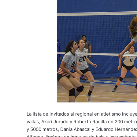
La lista de invitados al regional en atletismo incl
vallas, Akari Jurado y Roberto Radilla en 200 metr
y 5000 metros, Dania Abascal y Eduardo Hernández e
Alfonso Jiménez en impulso de bala y lanzamiento 