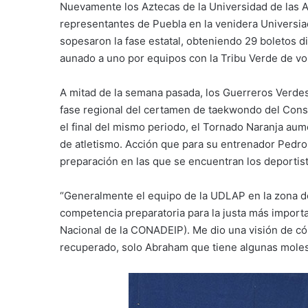
Nuevamente los Aztecas de la Universidad de las A
representantes de Puebla en la venidera Univers
sopesaron la fase estatal, obteniendo 29 boletos d
aunado a uno por equipos con la Tribu Verde de vol
A mitad de la semana pasada, los Guerreros Verdes 
fase regional del certamen de taekwondo del Cons
el final del mismo periodo, el Tornado Naranja aum
de atletismo. Acción que para su entrenador Pedro 
preparación en las que se encuentran los deportista
“Generalmente el equipo de la UDLAP en la zona dom
competencia preparatoria para la justa más import
Nacional de la CONADEIP). Me dio una visión de có
recuperado, solo Abraham que tiene algunas molest