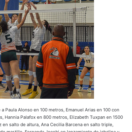
uye a Paula Alonso en 100 metros, Emanuel Arias en 100 con
os, Hannia Palafox en 800 metros, Elizabeth Tuxpan en 1500
n salto de altura, Ana Cecilia Barcena en salto triple,
de martillo, Fernanda Jocobi en lanzamiento de jabalina y