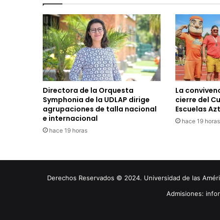
Directora de la Orquesta
La convivenc
Symphonia de la UDLAP dirige
cierre del C
agrupaciones de talla nacional
Escuelas Az
e internacional
hace 19 horas
hace 19 horas
Derechos Reservados © 2024. Universidad de las América
Admisiones: inf