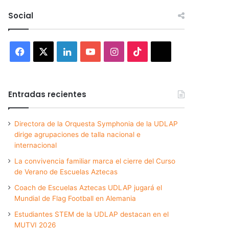
Social
Facebook
X
LinkedIn
YouTube
Instagram
TikTok
Threads
Entradas recientes
Directora de la Orquesta Symphonia de la UDLAP
dirige agrupaciones de talla nacional e
internacional
La convivencia familiar marca el cierre del Curso
de Verano de Escuelas Aztecas
Coach de Escuelas Aztecas UDLAP jugará el
Mundial de Flag Football en Alemania
Estudiantes STEM de la UDLAP destacan en el
MUTVI 2026