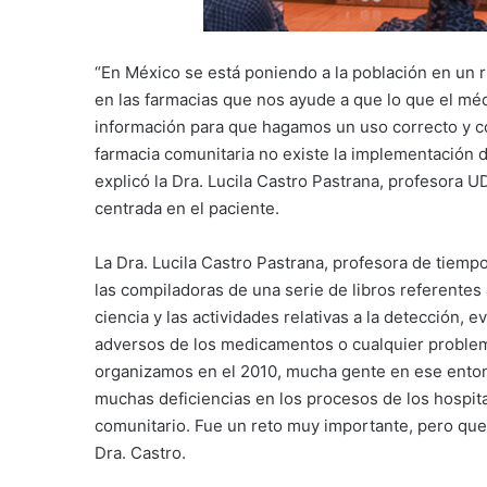
“En México se está poniendo a la población en un
en las farmacias que nos ayude a que lo que el mé
información para que hagamos un uso correcto y 
farmacia comunitaria no existe la implementación de
explicó la Dra. Lucila Castro Pastrana, profesora 
centrada en el paciente.
La Dra. Lucila Castro Pastrana, profesora de tiemp
las compiladoras de una serie de libros referentes
ciencia y las actividades relativas a la detección,
adversos de los medicamentos o cualquier problema
organizamos en el 2010, mucha gente en ese entonc
muchas deficiencias en los procesos de los hospit
comunitario. Fue un reto muy importante, pero que 
Dra. Castro.