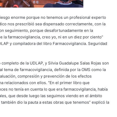
 riesgo enorme porque no tenemos un profesional experto
dico nos prescribió sea dispensado correctamente, con la
con seguimiento, porque desafortunadamente en la
 la farmacovigilancia, creo yo, ni en un diez por ciento”
UDLAP y compiladora del libro Farmacovigilancia. Seguridad
o completo de la UDLAP, y Silvia Guadalupe Salas Rojas son
 al tema de farmacovigilancia, definida por la OMS como la
 evaluación, compresión y prevención de los efectos
 relacionados con ellos. “En el primer libro que
es no tenía en cuenta lo que era farmacovigilancia, había
ales, que desde luego las seguimos viendo en el ámbito
también dio la pauta a estas obras que tenemos” explicó la