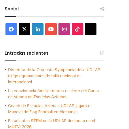
Social
Facebook
X
LinkedIn
YouTube
Instagram
TikTok
Threads
Entradas recientes
Directora de la Orquesta Symphonia de la UDLAP
dirige agrupaciones de talla nacional e
internacional
La convivencia familiar marca el cierre del Curso
de Verano de Escuelas Aztecas
Coach de Escuelas Aztecas UDLAP jugará el
Mundial de Flag Football en Alemania
Estudiantes STEM de la UDLAP destacan en el
MUTVI 2026