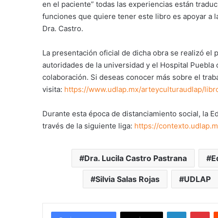
en el paciente” todas las experiencias están tradu
funciones que quiere tener este libro es apoyar a
Dra. Castro.
La presentación oficial de dicha obra se realizó e
autoridades de la universidad y el Hospital Puebla
colaboración. Si deseas conocer más sobre el traba
visita:
https://www.udlap.mx/arteyculturaudlap/libr
Durante esta época de distanciamiento social, la E
través de la siguiente liga:
https://contexto.udlap.
Dra. Lucila Castro Pastrana
E
Silvia Salas Rojas
UDLAP
LinkedIn
Pi