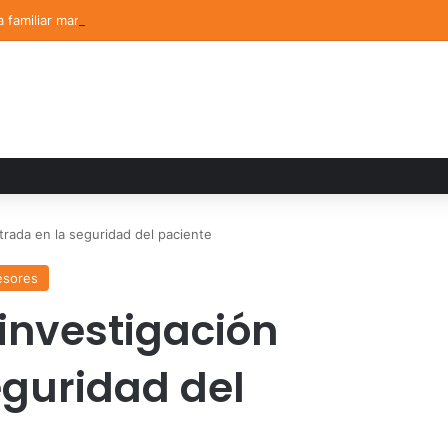
a familiar marca el cierre del Curso de Verano de Escuelas Aztecas
rada en la seguridad del paciente
esores
investigación
eguridad del