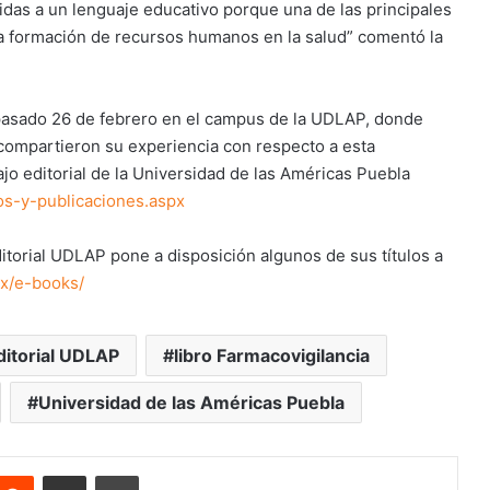
cidas a un lenguaje educativo porque una de las principales
 la formación de recursos humanos en la salud” comentó la
l pasado 26 de febrero en el campus de la UDLAP, donde
 compartieron su experiencia con respecto a esta
jo editorial de la Universidad de las Américas Puebla
os-y-publicaciones.aspx
ditorial UDLAP pone a disposición algunos de sus títulos a
mx/e-books/
ditorial UDLAP
libro Farmacovigilancia
Universidad de las Américas Puebla
nterest
Reddit
Share via Email
Print