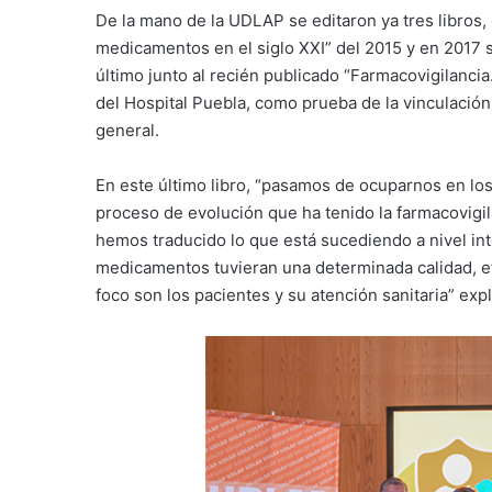
De la mano de la UDLAP se editaron ya tres libros, 
medicamentos en el siglo XXI” del 2015 y en 2017 s
último junto al recién publicado “Farmacovigilanci
del Hospital Puebla, como prueba de la vinculación
general.
En este último libro, “pasamos de ocuparnos en lo
proceso de evolución que ha tenido la farmacovig
hemos traducido lo que está sucediendo a nivel in
medicamentos tuvieran una determinada calidad, efi
foco son los pacientes y su atención sanitaria” ex