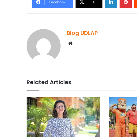
Facebook
X
Blog UDLAP
Website
Related Articles