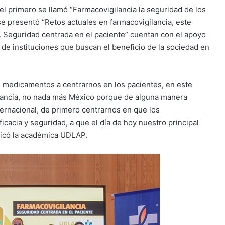
el primero se llamó “Farmacovigilancia la seguridad de los
e presentó “Retos actuales en farmacovigilancia, este
a. Seguridad centrada en el paciente” cuentan con el apoyo
 de instituciones que buscan el beneficio de la sociedad en
s medicamentos a centrarnos en los pacientes, en este
ilancia, no nada más México porque de alguna manera
ternacional, de primero centrarnos en que los
cacia y seguridad, a que el día de hoy nuestro principal
plicó la académica UDLAP.