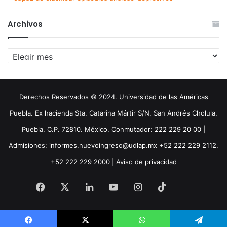
Archivos
Archivos
Derechos Reservados © 2024. Universidad de las Américas
Puebla. Ex hacienda Sta. Catarina Mártir S/N. San Andrés Cholula,
Puebla. C.P. 72810. México. Conmutador: 222 229 20 00 |
Admisiones: informes.nuevoingreso@udlap.mx +52 222 229 2112,
+52 222 229 2000 |
Aviso de privacidad
Facebook
X
LinkedIn
YouTube
Instagram
TikTok
Threa