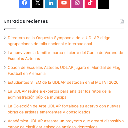
Facebook
X
LinkedIn
YouTube
Instagram
TikTok
Thread
Entradas recientes
Directora de la Orquesta Symphonia de la UDLAP dirige
agrupaciones de talla nacional e internacional
La convivencia familiar marca el cierre del Curso de Verano de
Escuelas Aztecas
Coach de Escuelas Aztecas UDLAP jugará el Mundial de Flag
Football en Alemania
Estudiantes STEM de la UDLAP destacan en el MUTVI 2026
La UDLAP reúne a expertos para analizar los retos de la
administración pública municipal
La Colección de Arte UDLAP fortalece su acervo con nuevas
obras de artistas emergentes y consolidados
Académica UDLAP asesora un proyecto que creará dispositivo
capaz de clasificar episodios ansioso-depresivos