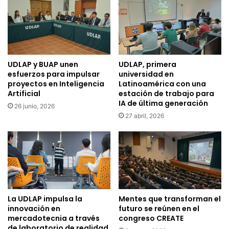
UDLAP y BUAP unen
UDLAP, primera
esfuerzos para impulsar
universidad en
proyectos en Inteligencia
Latinoamérica con una
Artificial
estación de trabajo para
IA de última generación
26 junio, 2026
27 abril, 2026
La UDLAP impulsa la
Mentes que transforman el
innovación en
futuro se reúnen en el
mercadotecnia a través
congreso CREATE
de laboratorio de realidad