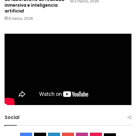
2 marzo, 2026
inmersiva e inteligencia
artificial
6 marzo, 2026
Social