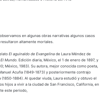
o, observamos en algunas obras narrativas algunos casos
resultaron altamente mortales.
relato
El aguinaldo de Evangelina
de Laura Méndez de
n
El Mundo.
Edición diaria, México, el 1 de enero de 1897, y
910; México, 1983). Su autora, mejor conocida como poeta,
Manuel Acuña (1849-1873) y posteriormente contrajo
(1850-1884). Al quedar viuda, Laura estudió y obtuvo el
os hijos a vivir a la ciudad de San Francisco, California, en
te este periodo,