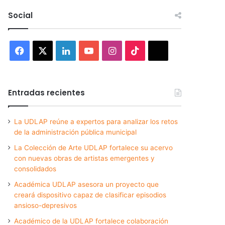
Social
Facebook
X
LinkedIn
YouTube
Instagram
TikTok
Threads
Entradas recientes
La UDLAP reúne a expertos para analizar los retos
de la administración pública municipal
La Colección de Arte UDLAP fortalece su acervo
con nuevas obras de artistas emergentes y
consolidados
Académica UDLAP asesora un proyecto que
creará dispositivo capaz de clasificar episodios
ansioso-depresivos
Académico de la UDLAP fortalece colaboración