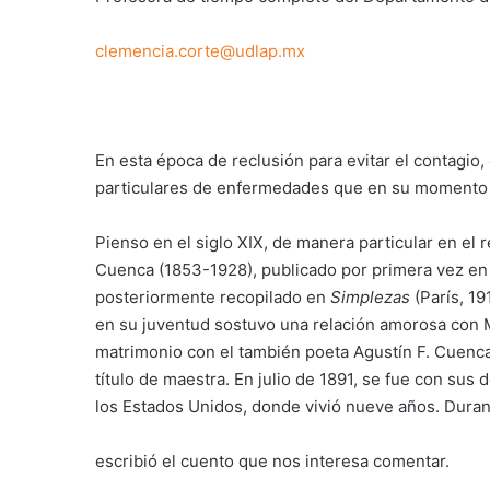
clemencia.corte@udlap.mx
En esta época de reclusión para evitar el contagi
particulares de enfermedades que en su momento 
Pienso en el siglo XIX, de manera particular en el 
Cuenca (1853-1928), publicado por primera vez e
posteriormente recopilado en
Simplezas
(París, 1
en su juventud sostuvo una relación amorosa con 
matrimonio con el también poeta Agustín F. Cuenca 
título de maestra. En julio de 1891, se fue con sus d
los Estados Unidos, donde vivió nueve años. Duran
escribió el cuento que nos interesa comentar.