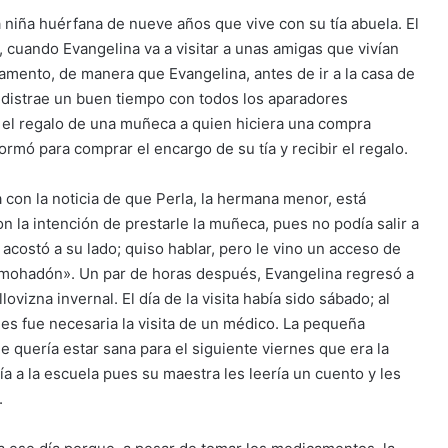
na niña huérfana de nueve años que vive con su tía abuela. El
 cuando Evangelina va a visitar a unas amigas que vivían
camento, de manera que Evangelina, antes de ir a la casa de
e distrae un buen tiempo con todos los aparadores
a el regalo de una muñeca a quien hiciera una compra
rmó para comprar el encargo de su tía y recibir el regalo.
 con la noticia de que Perla, la hermana menor, está
n la intención de prestarle la muñeca, pues no podía salir a
 acostó a su lado; quiso hablar, pero le vino un acceso de
 almohadón». Un par de horas después, Evangelina regresó a
vizna invernal. El día de la visita había sido sábado; al
nes fue necesaria la visita de un médico. La pequeña
 quería estar sana para el siguiente viernes que era la
día a la escuela pues su maestra les leería un cuento y les
.