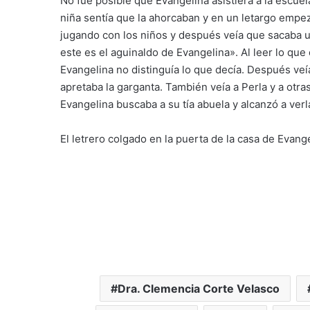
No fue posible que Evangelina asistiera a la escue
niña sentía que la ahorcaban y en un letargo empez
jugando con los niños y después veía que sacaba u
este es el aguinaldo de Evangelina». Al leer lo que 
Evangelina no distinguía lo que decía. Después veí
apretaba la garganta. También veía a Perla y a otr
Evangelina buscaba a su tía abuela y alcanzó a verl
El letrero colgado en la puerta de la casa de Evangel
Dra. Clemencia Corte Velasco