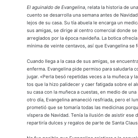
El aguinaldo de Evangelina
, relata la historia de u
cuento se desarrolla una semana antes de Navidad,
lejos de su casa. Su tía abuela le encarga un medi
sus amigas, se dirige al centro comercial donde s
arreglados por la época navideña. La botica ofrecí
mínima de veinte centavos, así que Evangelina se fo
Cuando llega a la casa de sus amigas, se encuentra
enferma. Evangelina pide permiso para saludarla co
jugar. «Perla besó repetidas veces a la muñeca y la
tos que la hizo palidecer y caer fatigada sobre el
su casa con la muñeca a cuestas, en medio de una llo
otro día, Evangelina amaneció resfriada, pero el lu
prometió que se tomaría todas las medicinas porque
víspera de Navidad. Tenía la ilusión de asistir ese 
repartiría dulces y regalos de parte de Santa Claus