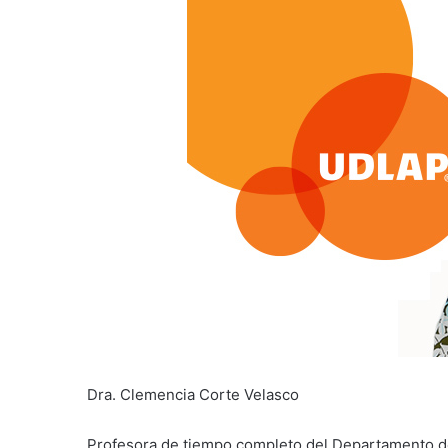
Dra. Clemencia Corte Velasco
Profesora de tiempo completo del Departamento de