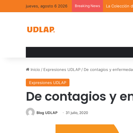
jueves, agosto 6 2026
Breaking News
La Colección 
Inicio
/
Expresiones UDLAP
/
De contagios y enfermed
Expresiones UDLAP
De contagios y 
Blog UDLAP
31 julio, 2020