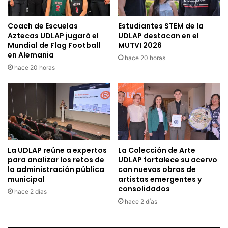
Coach de Escuelas
Estudiantes STEM de la
Aztecas UDLAP jugará el
UDLAP destacan en el
Mundial de Flag Football
MUTVI 2026
en Alemania
hace 20 horas
hace 20 horas
La UDLAP reúne a expertos
La Colección de Arte
para analizar los retos de
UDLAP fortalece su acervo
la administración pública
con nuevas obras de
municipal
artistas emergentes y
consolidados
hace 2 días
hace 2 días