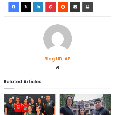
LinkedIn
Pinterest
Reddit
Share via Email
Print
Blog UDLAP
Website
Related Articles