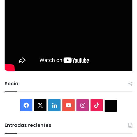
Social
Facebook
X
LinkedIn
YouTube
Instagram
TikTok
Thread
Entradas recientes