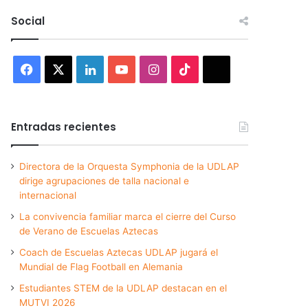
Social
Facebook
X
LinkedIn
YouTube
Instagram
TikTok
Threads
Entradas recientes
Directora de la Orquesta Symphonia de la UDLAP
dirige agrupaciones de talla nacional e
internacional
La convivencia familiar marca el cierre del Curso
de Verano de Escuelas Aztecas
Coach de Escuelas Aztecas UDLAP jugará el
Mundial de Flag Football en Alemania
Estudiantes STEM de la UDLAP destacan en el
MUTVI 2026