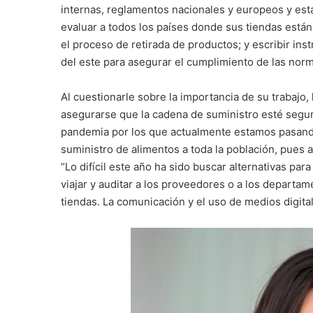
internas, reglamentos nacionales y europeos y es
evaluar a todos los países donde sus tiendas están
el proceso de retirada de productos; y escribir ins
del este para asegurar el cumplimiento de las nor
Al cuestionarle sobre la importancia de su trabaj
asegurarse que la cadena de suministro esté segu
pandemia por los que actualmente estamos pasando,
suministro de alimentos a toda la población, pues a
“Lo difícil este año ha sido buscar alternativas par
viajar y auditar a los proveedores o a los departa
tiendas. La comunicación y el uso de medios digita