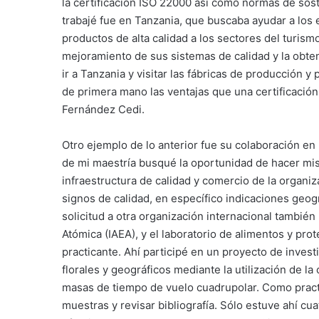
la certificación ISO 22000 así como normas de sost
trabajé fue en Tanzania, que buscaba ayudar a los
productos de alta calidad a los sectores del turism
mejoramiento de sus sistemas de calidad y la obten
ir a Tanzania y visitar las fábricas de producción 
de primera mano las ventajas que una certificación
Fernández Cedi.
Otro ejemplo de lo anterior fue su colaboración en
de mi maestría busqué la oportunidad de hacer mis
infraestructura de calidad y comercio de la organ
signos de calidad, en específico indicaciones geog
solicitud a otra organización internacional también
Atómica (IAEA), y el laboratorio de alimentos y pr
practicante. Ahí participé en un proyecto de invest
florales y geográficos mediante la utilización de l
masas de tiempo de vuelo cuadrupolar. Como practic
muestras y revisar bibliografía. Sólo estuve ahí 