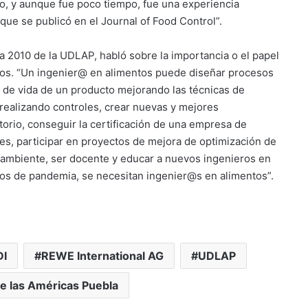
o, y aunque fue poco tiempo, fue una experiencia
ue se publicó en el Journal of Food Control”.
a 2010 de la UDLAP, habló sobre la importancia o el papel
tos. “Un ingenier@ en alimentos puede diseñar procesos
 de vida de un producto mejorando las técnicas de
 realizando controles, crear nuevas y mejores
orio, conseguir la certificación de una empresa de
es, participar en proyectos de mejora de optimización de
 ambiente, ser docente y educar a nuevos ingenieros en
pos de pandemia, se necesitan ingenier@s en alimentos”.
I
REWE International AG
UDLAP
e las Américas Puebla