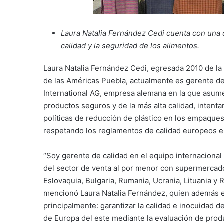
Laura Natalia Fernández Cedi cuenta con una 
calidad y la seguridad de los alimentos.
Laura Natalia Fernández Cedi, egresada 2010 de la 
de las Américas Puebla, actualmente es gerente de
International AG, empresa alemana en la que asume
productos seguros y de la más alta calidad, intent
políticas de reducción de plástico en los empaques
respetando los reglamentos de calidad europeos e 
“Soy gerente de calidad en el equipo internaciona
del sector de venta al por menor con supermercados
Eslovaquia, Bulgaria, Rumania, Ucrania, Lituania y R
mencionó Laura Natalia Fernández, quien además e
principalmente: garantizar la calidad e inocuidad d
de Europa del este mediante la evaluación de pro