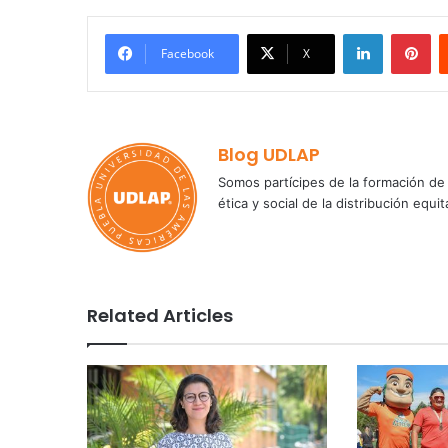
LinkedIn
Pi
Facebook
X
Blog UDLAP
Somos partícipes de la formación de 
ética y social de la distribución e
Related Articles