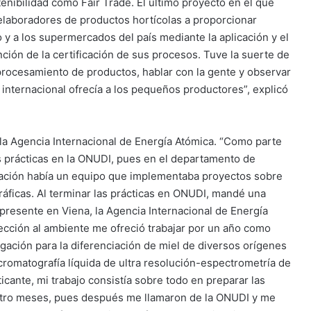
enibilidad como Fair Trade. El último proyecto en el que
 elaboradores de productos hortícolas a proporcionar
o y a los supermercados del país mediante la aplicación y el
ción de la certificación de sus procesos. Tuve la suerte de
y procesamiento de productos, hablar con la gente y observar
 internacional ofrecía a los pequeños productores”, explicó
 la Agencia Internacional de Energía Atómica. “Como parte
 prácticas en la ONUDI, pues en el departamento de
ización había un equipo que implementaba proyectos sobre
ráficas. Al terminar las prácticas en ONUDI, mandé una
 presente en Viena, la Agencia Internacional de Energía
otección al ambiente me ofreció trabajar por un año como
igación para la diferenciación de miel de diversos orígenes
a cromatografía líquida de ultra resolución-espectrometría de
ante, mi trabajo consistía sobre todo en preparar las
cuatro meses, pues después me llamaron de la ONUDI y me