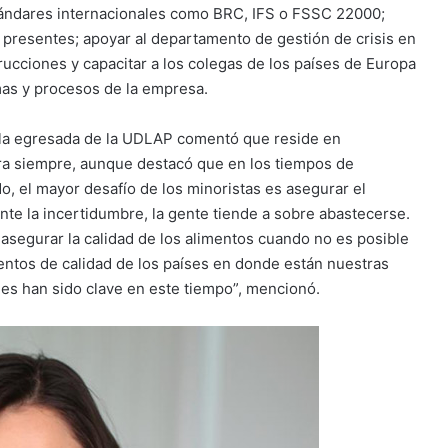
tándares internacionales como BRC, IFS o FSSC 22000;
 presentes; apoyar al departamento de gestión de crisis en
trucciones y capacitar a los colegas de los países de Europa
mas y procesos de la empresa.
o, la egresada de la UDLAP comentó que reside en
ra siempre, aunque destacó que en los tiempos de
 el mayor desafío de los minoristas es asegurar el
nte la incertidumbre, la gente tiende a sobre abastecerse.
a asegurar la calidad de los alimentos cuando no es posible
mentos de calidad de los países en donde están nuestras
les han sido clave en este tiempo”, mencionó.