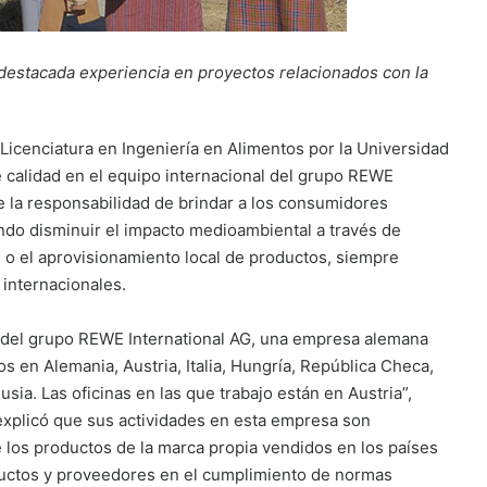
destacada experiencia en proyectos relacionados con la
Licenciatura en Ingeniería en Alimentos por la Universidad
 calidad en el equipo internacional del grupo REWE
 la responsabilidad de brindar a los consumidores
ando disminuir el impacto medioambiental a través de
 o el aprovisionamiento local de productos, siempre
internacionales.
l del grupo REWE International AG, una empresa alemana
 en Alemania, Austria, Italia, Hungría, República Checa,
usia. Las oficinas en las que trabajo están en Austria”,
xplicó que sus actividades en esta empresa son
e los productos de la marca propia vendidos en los países
ductos y proveedores en el cumplimiento de normas