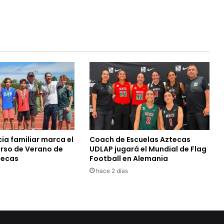
ia familiar marca el
Coach de Escuelas Aztecas
urso de Verano de
UDLAP jugará el Mundial de Flag
tecas
Football en Alemania
hace 2 días