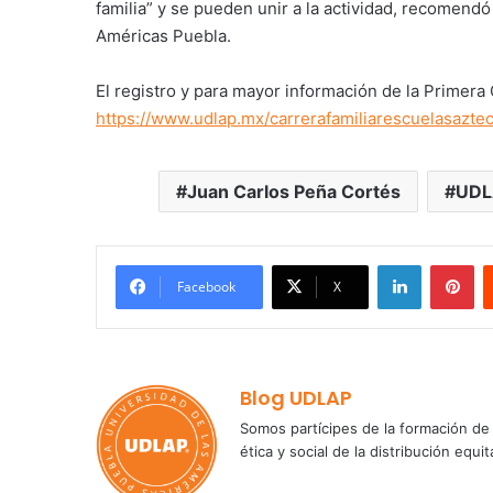
familia” y se pueden unir a la actividad, recomendó
Américas Puebla.
El registro y para mayor información de la Primera 
https://www.udlap.mx/carrerafamiliarescuelasazte
Juan Carlos Peña Cortés
UDL
LinkedIn
Pi
Facebook
X
Blog UDLAP
Somos partícipes de la formación de 
ética y social de la distribución e