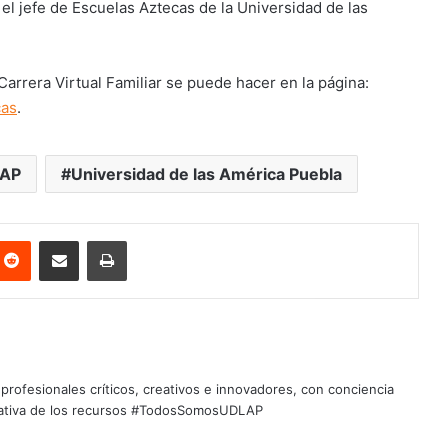
 el jefe de Escuelas Aztecas de la Universidad de las
Carrera Virtual Familiar se puede hacer en la página:
cas
.
AP
Universidad de las América Puebla
nterest
Reddit
Share via Email
Print
profesionales críticos, creativos e innovadores, con conciencia
quitativa de los recursos #TodosSomosUDLAP