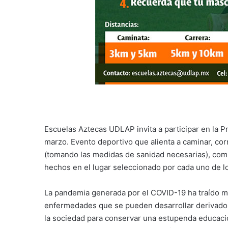
Escuelas Aztecas UDLAP invita a participar en la Pr
marzo. Evento deportivo que alienta a caminar, corr
(tomando las medidas de sanidad necesarias), com
hechos en el lugar seleccionado por cada uno de lo
La pandemia generada por el COVID-19 ha traído mú
enfermedades que se pueden desarrollar derivado 
la sociedad para conservar una estupenda educación