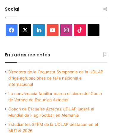
Social
Facebook
X
LinkedIn
YouTube
Instagram
TikTok
Threads
Entradas recientes
Directora de la Orquesta Symphonia de la UDLAP
dirige agrupaciones de talla nacional e
internacional
La convivencia familiar marca el cierre del Curso
de Verano de Escuelas Aztecas
Coach de Escuelas Aztecas UDLAP jugará el
Mundial de Flag Football en Alemania
Estudiantes STEM de la UDLAP destacan en el
MUTVI 2026