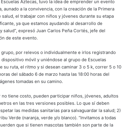
 Escuelas Aztecas, tuvo la idea de emprender un evento
, aunado a la convivencia, con la creación de la Primera
e salud, el trabajar con niños y jóvenes durante su etapa
tificante, ya que estamos ayudando al desarrollo de
 salud”, expresó Juan Carlos Peña Cortés, jefe del
ón de este evento.
 grupo, por relevos o individualmente e irlos registrando
u dispositivo móvil y uniéndose al grupo de Escuelas
 su ruta, el ritmo y si desean caminar 3 o 5 k, correr 5 o 10
0 horas del sábado 6 de marzo hasta las 18:00 horas del
mágenes tomadas en su camino.
r no tiene costo, pueden participar niños, jóvenes, adultos
etros en las tres versiones posibles. Lo que sí deben
petar las medidas sanitarias para salvaguardar la salud; 2)
ribu Verde (naranja, verde y/o blanco). “Invitamos a todas
recuerden que si tienen mascotas también son parte de la