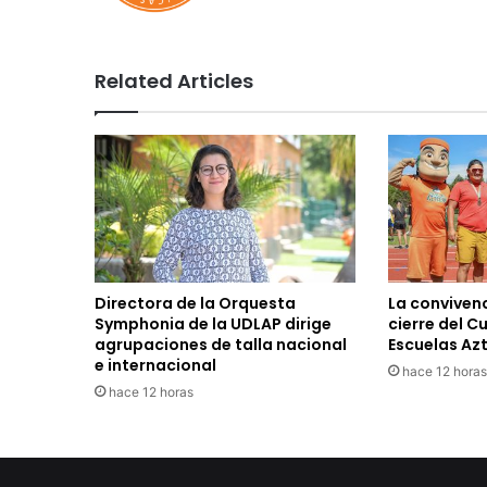
Related Articles
Directora de la Orquesta
La convivenc
Symphonia de la UDLAP dirige
cierre del C
agrupaciones de talla nacional
Escuelas Az
e internacional
hace 12 horas
hace 12 horas