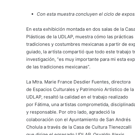
Con esta muestra concluyen el ciclo de expos
En esta exhibición montada en dos salas de la Casa
Plásticas de la UDLAP, muestra cómo las prácticas 
tradiciones y costumbres mexicanas a partir de exp
guiado, la artísta compartió que todo este trabajo 
investigación, “es muy importante para mi esta e
de las tradiciones mexicanas”.
La Mtra. Marie France Desdier Fuentes, directora
de Espacios Culturales y Patrimonio Artístico de la
UDLAP, resaltó la calidad en el trabajo realizado
por Fátima, una artistas comprometida, disciplinad
y responsable. Por otro lado, agradeció la
colaboración con el Ayuntamiento de San Andrés
Cholula a través de la Casa de Cultura Tlenezcalli
que dirige el egresado UDLAP, Osvaldo Alexis