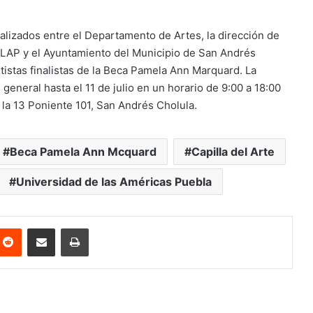
ealizados entre el Departamento de Artes, la dirección de
UDLAP y el Ayuntamiento del Municipio de San Andrés
rtistas finalistas de la Beca Pamela Ann Marquard. La
 general hasta el 11 de julio en un horario de 9:00 a 18:00
n la 13 Poniente 101, San Andrés Cholula.
Beca Pamela Ann Mcquard
Capilla del Arte
Universidad de las Américas Puebla
nterest
Reddit
Share via Email
Print