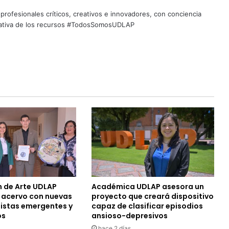
profesionales críticos, creativos e innovadores, con conciencia
quitativa de los recursos #TodosSomosUDLAP
n de Arte UDLAP
Académica UDLAP asesora un
u acervo con nuevas
proyecto que creará dispositivo
tistas emergentes y
capaz de clasificar episodios
os
ansioso-depresivos
hace 2 días