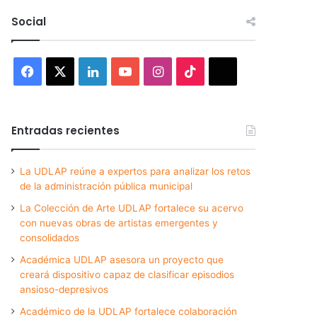
Social
Facebook
X
LinkedIn
YouTube
Instagram
TikTok
Threads
Entradas recientes
La UDLAP reúne a expertos para analizar los retos
de la administración pública municipal
La Colección de Arte UDLAP fortalece su acervo
con nuevas obras de artistas emergentes y
consolidados
Académica UDLAP asesora un proyecto que
creará dispositivo capaz de clasificar episodios
ansioso-depresivos
Académico de la UDLAP fortalece colaboración