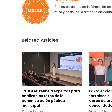
Somos partícipes de la formación de 
ética y social de la distribución e
Related Articles
La UDLAP reúne a expertos para
La Colecció
analizar los retos de la
fortalece s
administración pública
obras de ar
municipal
consolidad
hace 12 horas
hace 12 horas