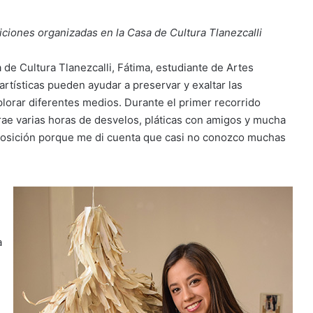
iciones organizadas en la Casa de Cultura Tlanezcalli
 de Cultura Tlanezcalli, Fátima, estudiante de Artes
artísticas pueden ayudar a preservar y exaltar las
lorar diferentes medios. Durante el primer recorrido
trae varias horas de desvelos, pláticas con amigos y mucha
xposición porque me di cuenta que casi no conozco muchas
a