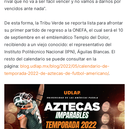
rival que no va a ser fácil vencer y no vamos a darnos por
vencidos ante nada”.
De esta forma, la Tribu Verde se reporta lista para afrontar
su primer partido de regreso a la ONEFA, el cual será el 10
de septiembre en el emblemático Templo del Dolor,
recibiendo a un viejo conocido: el representativo del
Instituto Politécnico Nacional (IPN), Águilas Blancas. El
resto del calendario se puede consultar en la
página:
blog.udlap.mx/blog/2022/05/calendario-de-
temporada-2022-de-aztecas-de-futbol-americano/
.