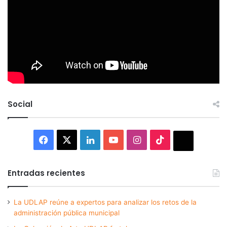
Social
Facebook
X
LinkedIn
YouTube
Instagram
TikTok
Thread
Entradas recientes
La UDLAP reúne a expertos para analizar los retos de la
administración pública municipal