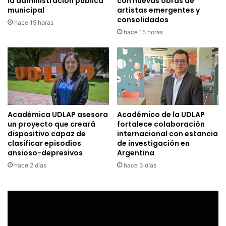
la administración pública
con nuevas obras de
municipal
artistas emergentes y
consolidados
hace 15 horas
hace 15 horas
Académica UDLAP asesora
Académico de la UDLAP
un proyecto que creará
fortalece colaboración
dispositivo capaz de
internacional con estancia
clasificar episodios
de investigación en
ansioso-depresivos
Argentina
hace 2 días
hace 3 días