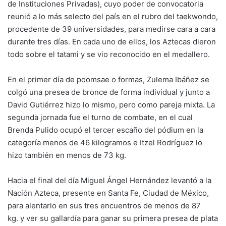
de Instituciones Privadas), cuyo poder de convocatoria
reunió a lo más selecto del país en el rubro del taekwondo,
procedente de 39 universidades, para medirse cara a cara
durante tres días. En cada uno de ellos, los Aztecas dieron
todo sobre el tatami y se vio reconocido en el medallero.
En el primer día de poomsae o formas, Zulema Ibáñez se
colgó una presea de bronce de forma individual y junto a
David Gutiérrez hizo lo mismo, pero como pareja mixta. La
segunda jornada fue el turno de combate, en el cual
Brenda Pulido ocupó el tercer escaño del pódium en la
categoría menos de 46 kilogramos e Itzel Rodríguez lo
hizo también en menos de 73 kg.
Hacia el final del día Miguel Ángel Hernández levantó a la
Nación Azteca, presente en Santa Fe, Ciudad de México,
para alentarlo en sus tres encuentros de menos de 87
kg. y ver su gallardía para ganar su primera presea de plata