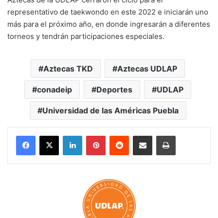
representativo de taekwondo en este 2022 e iniciarán uno
más para el próximo año, en donde ingresarán a diferentes
torneos y tendrán participaciones especiales.
Aztecas TKD
Aztecas UDLAP
conadeip
Deportes
UDLAP
Universidad de las Américas Puebla
LinkedIn
Pinterest
Reddit
Share via Email
Print