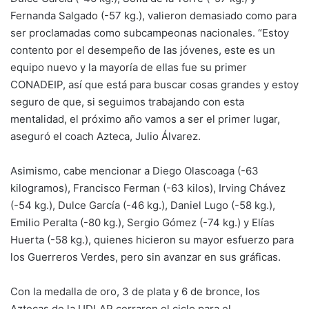
Fernanda Salgado (-57 kg.), valieron demasiado como para
ser proclamadas como subcampeonas nacionales. “Estoy
contento por el desempeño de las jóvenes, este es un
equipo nuevo y la mayoría de ellas fue su primer
CONADEIP, así que está para buscar cosas grandes y estoy
seguro de que, si seguimos trabajando con esta
mentalidad, el próximo año vamos a ser el primer lugar,
aseguró el coach Azteca, Julio Álvarez.
Asimismo, cabe mencionar a Diego Olascoaga (-63
kilogramos), Francisco Ferman (-63 kilos), Irving Chávez
(-54 kg.), Dulce García (-46 kg.), Daniel Lugo (-58 kg.),
Emilio Peralta (-80 kg.), Sergio Gómez (-74 kg.) y Elías
Huerta (-58 kg.), quienes hicieron su mayor esfuerzo para
los Guerreros Verdes, pero sin avanzar en sus gráficas.
Con la medalla de oro, 3 de plata y 6 de bronce, los
Aztecas de la UDLAP cerraron el ciclo para el