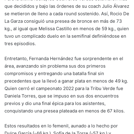
que decididos y bajo las órdenes de su coach Julio Álvarez
se metieron de lleno a cada round sostenido. Así, Rocio De
La Garza consiguió una presea de bronce en más de 73
kg., al igual que Melissa Castillo en menos de 59 kg., quien
tuvo un complicado duelo en la semifinal definiéndose en
tres episodios.
Entretanto, Fernanda Hernández fue sorprendente en el
área, avanzando sin problema sus dos primeros
compromisos y entregando una batalla final sin
precedentes que la llevó a ganar plata en menos de 49 kg.
Quien cerró el campeonato 2022 para la Tribu Verde fue
Daniela Torres, que se impuso en sus dos encuentros
previos y dio una final épica para los asistentes,
conquistando una presea plateada en menos de 67 kilos.
Estos resultados en lo femenil, aunado a lo hecho por
Dulce García (-46 kg.), Sofía de la Torre (-57 kg.) y