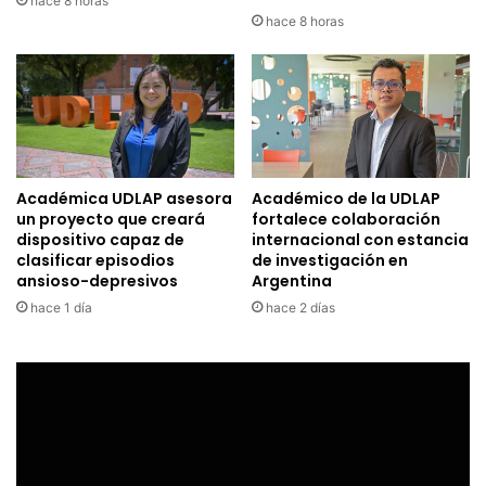
hace 8 horas
hace 8 horas
Académica UDLAP asesora
Académico de la UDLAP
un proyecto que creará
fortalece colaboración
dispositivo capaz de
internacional con estancia
clasificar episodios
de investigación en
ansioso-depresivos
Argentina
hace 1 día
hace 2 días