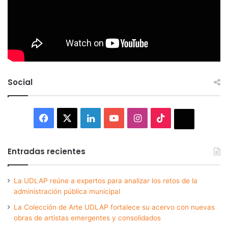
Social
Facebook
X
LinkedIn
YouTube
Instagram
TikTok
Thread
Entradas recientes
La UDLAP reúne a expertos para analizar los retos de la
administración pública municipal
La Colección de Arte UDLAP fortalece su acervo con nuevas
obras de artistas emergentes y consolidados