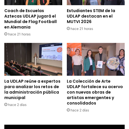
Coach de Escuelas
Estudiantes STEM de la
Aztecas UDLAP jugará el
UDLAP destacan en el
Mundial de Flag Football
MUTVI 2026
en Alemania
hace 21 horas
hace 21 horas
La UDLAP reúne a expertos
La Colección de Arte
para analizar los retos de
UDLAP fortalece su acervo
la administración pública
con nuevas obras de
municipal
artistas emergentes y
consolidados
hace 2 días
hace 2 días