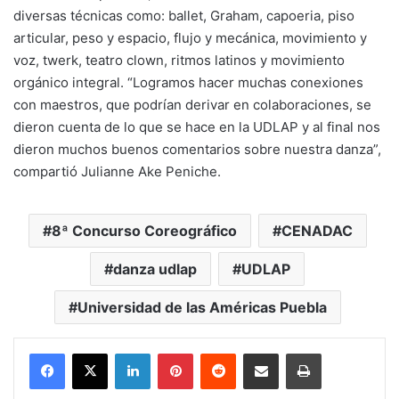
diversas técnicas como: ballet, Graham, capoeria, piso
articular, peso y espacio, flujo y mecánica, movimiento y
voz, twerk, teatro clown, ritmos latinos y movimiento
orgánico integral. “Logramos hacer muchas conexiones
con maestros, que podrían derivar en colaboraciones, se
dieron cuenta de lo que se hace en la UDLAP y al final nos
dieron muchos buenos comentarios sobre nuestra danza”,
compartió Julianne Ake Peniche.
8ª Concurso Coreográfico
CENADAC
danza udlap
UDLAP
Universidad de las Américas Puebla
LinkedIn
Pinterest
Reddit
Share via Email
Print