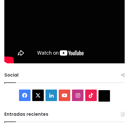
Social
Facebook
X
LinkedIn
YouTube
Instagram
TikTok
Thread
Entradas recientes