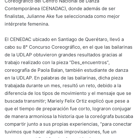
Coreográfico del Centro Nacional de Danza
Contemporánea (CENADAC), donde además de ser
finalistas, Julianne Ake fue seleccionada como mejor
intérprete femenina.
El CENEDAC ubicado en Santiago de Querétaro, llevó a
cabo su 8° Concurso Coreográfico, en el que las bailarinas
de la UDLAP obtuvieron grandes resultados gracias al
trabajo realizado con la pieza “Des_encuentros”,
coreografía de Paola Balan, también estudiante de danza
en la UDLAP. En palabras de las bailarinas, dicha pieza
trabajada durante un mes, resultó un reto, debido a la
diferencia de los tipos de movimiento y el mensaje que se
buscada transmitir; Mariely Felix Ortiz explicó que pese a
que el tiempo de preparación fue corto, lograron conjugar
de manera armoniosa la historia que la coreógrafa buscaba
compartir junto a sus propias experiencias, “para conectar
tuvimos que hacer algunas improvisaciones, fue un