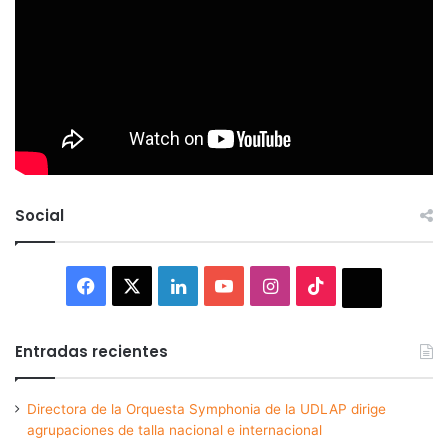
Social
Facebook
X
LinkedIn
YouTube
Instagram
TikTok
Thread
Entradas recientes
Directora de la Orquesta Symphonia de la UDLAP dirige
agrupaciones de talla nacional e internacional