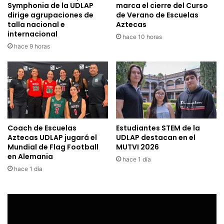
Symphonia de la UDLAP
marca el cierre del Curso
dirige agrupaciones de
de Verano de Escuelas
talla nacional e
Aztecas
internacional
hace 10 horas
hace 9 horas
Coach de Escuelas
Estudiantes STEM de la
Aztecas UDLAP jugará el
UDLAP destacan en el
Mundial de Flag Football
MUTVI 2026
en Alemania
hace 1 día
hace 1 día