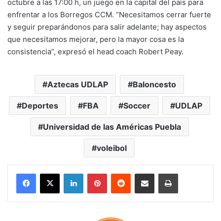
octubre a las 17:00 h, un juego en la capital del país para
enfrentar a los Borregos CCM. “Necesitamos cerrar fuerte
y seguir preparándonos para salir adelante; hay aspectos
que necesitamos mejorar, pero la mayor cosa es la
consistencia”, expresó el head coach Robert Peay.
Aztecas UDLAP
Baloncesto
Deportes
FBA
Soccer
UDLAP
Universidad de las Américas Puebla
voleibol
LinkedIn
Pinterest
Reddit
Share via Email
Print