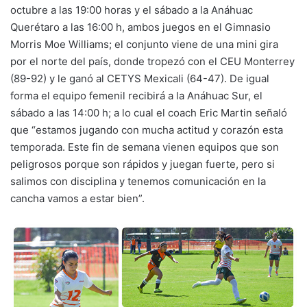
octubre a las 19:00 horas y el sábado a la Anáhuac
Querétaro a las 16:00 h, ambos juegos en el Gimnasio
Morris Moe Williams; el conjunto viene de una mini gira
por el norte del país, donde tropezó con el CEU Monterrey
(89-92) y le ganó al CETYS Mexicali (64-47). De igual
forma el equipo femenil recibirá a la Anáhuac Sur, el
sábado a las 14:00 h; a lo cual el coach Eric Martin señaló
que “estamos jugando con mucha actitud y corazón esta
temporada. Este fin de semana vienen equipos que son
peligrosos porque son rápidos y juegan fuerte, pero si
salimos con disciplina y tenemos comunicación en la
cancha vamos a estar bien”.