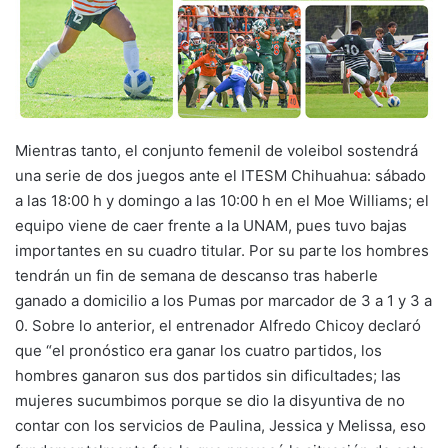
Mientras tanto, el conjunto femenil de voleibol sostendrá
una serie de dos juegos ante el ITESM Chihuahua: sábado
a las 18:00 h y domingo a las 10:00 h en el Moe Williams; el
equipo viene de caer frente a la UNAM, pues tuvo bajas
importantes en su cuadro titular. Por su parte los hombres
tendrán un fin de semana de descanso tras haberle
ganado a domicilio a los Pumas por marcador de 3 a 1 y 3 a
0. Sobre lo anterior, el entrenador Alfredo Chicoy declaró
que “el pronóstico era ganar los cuatro partidos, los
hombres ganaron sus dos partidos sin dificultades; las
mujeres sucumbimos porque se dio la disyuntiva de no
contar con los servicios de Paulina, Jessica y Melissa, eso