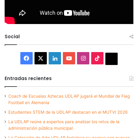
Social
Facebook
X
LinkedIn
YouTube
Instagram
TikTok
Thread
Entradas recientes
Coach de Escuelas Aztecas UDLAP jugará el Mundial de Flag
Football en Alemania
Estudiantes STEM de la UDLAP destacan en el MUTVI 2026
La UDLAP reúne a expertos para analizar los retos de la
administración pública municipal
La Colección de Arte UDLAP fortalece su acervo con nuevas