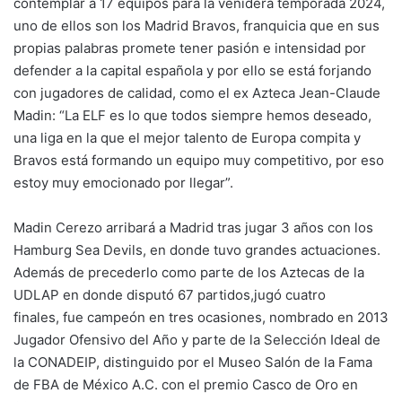
contemplar a 17 equipos para la venidera temporada 2024,
uno de ellos son los Madrid Bravos, franquicia que en sus
propias palabras promete tener pasión e intensidad por
defender a la capital española y por ello se está forjando
con jugadores de calidad, como el ex Azteca Jean-Claude
Madin: “La ELF es lo que todos siempre hemos deseado,
una liga en la que el mejor talento de Europa compita y
Bravos está formando un equipo muy competitivo, por eso
estoy muy emocionado por llegar”.
Madin Cerezo arribará a Madrid tras jugar 3 años con los
Hamburg Sea Devils, en donde tuvo grandes actuaciones.
Además de precederlo como parte de los Aztecas de la
UDLAP en donde disputó 67 partidos,jugó cuatro
finales, fue campeón en tres ocasiones, nombrado en 2013
Jugador Ofensivo del Año y parte de la Selección Ideal de
la CONADEIP, distinguido por el Museo Salón de la Fama
de FBA de México A.C. con el premio Casco de Oro en