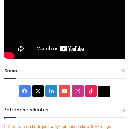
Social
Facebook
X
LinkedIn
YouTube
Instagram
TikTok
Thread
Entradas recientes
Directora de la Orquesta Symphonia de la UDLAP dirige