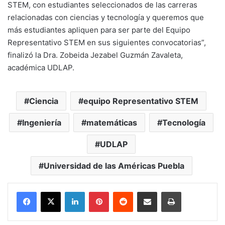
STEM, con estudiantes seleccionados de las carreras
relacionadas con ciencias y tecnología y queremos que
más estudiantes apliquen para ser parte del Equipo
Representativo STEM en sus siguientes convocatorias”,
finalizó la Dra. Zobeida Jezabel Guzmán Zavaleta,
académica UDLAP.
Ciencia
equipo Representativo STEM
Ingeniería
matemáticas
Tecnología
UDLAP
Universidad de las Américas Puebla
LinkedIn
Pinterest
Reddit
Share via Email
Print