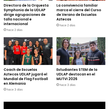
Directora de la Orquesta
La convivencia familiar
Symphonia de la UDLAP
marca el cierre del Curso
dirige agrupaciones de
de Verano de Escuelas
talla nacional e
Aztecas
internacional
hace 2 días
hace 2 días
Coach de Escuelas
Estudiantes STEM de la
Aztecas UDLAP jugará el
UDLAP destacan en el
Mundial de Flag Football
MUTVI 2026
en Alemania
hace 3 días
hace 3 días