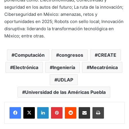
seguridad en los autos del futuro; La ruta de la innovación;
Ciberseguridad en México: amenazas, retos y
oportunidades en 2025; Robots con sello local; Innovación
disruptiva: liderando la transformación tecnológica en
México; entre otras.
Computación
congresos
CREATE
Electrónica
Ingeniería
Mecatrónica
UDLAP
Universidad de las Américas Puebla
LinkedIn
Pinterest
Reddit
Share via Email
Print