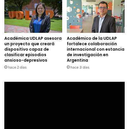
Académica UDLAP asesora
Académico de la UDLAP
un proyecto que creará
fortalece colaboración
dispositivo capaz de
internacional con estancia
clasificar episodios
de investigación en
ansioso-depresivos
Argentina
hace 2 días
hace 3 días