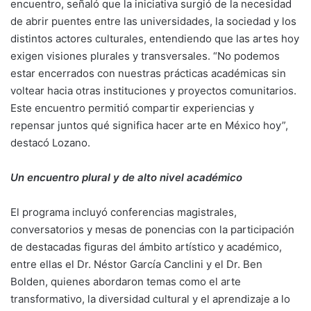
encuentro, señaló que la iniciativa surgió de la necesidad
de abrir puentes entre las universidades, la sociedad y los
distintos actores culturales, entendiendo que las artes hoy
exigen visiones plurales y transversales. “No podemos
estar encerrados con nuestras prácticas académicas sin
voltear hacia otras instituciones y proyectos comunitarios.
Este encuentro permitió compartir experiencias y
repensar juntos qué significa hacer arte en México hoy”,
destacó Lozano.
Un encuentro plural y de alto nivel académico
El programa incluyó conferencias magistrales,
conversatorios y mesas de ponencias con la participación
de destacadas figuras del ámbito artístico y académico,
entre ellas el Dr. Néstor García Canclini y el Dr. Ben
Bolden, quienes abordaron temas como el arte
transformativo, la diversidad cultural y el aprendizaje a lo