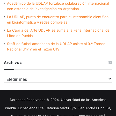
Académico de la UDLAP fortalece colaboración internacional
con estancia de investigación en Argentina
La UDLAP, punto de encuentro para el intercambio científico
en bioinformática y redes complejas
La Capilla del Arte UDLAP se suma a la Feria Internacional del
Libro en Puebla
Staff de futbol americano de la UDLAP asiste al 9.º Torneo
Nacional U17 y en el Tazón U19
Archivos
Archivos
Derechos Reservados © 2024. Universidad de las Américas
Puebla. Ex hacienda Sta. Catarina Mártir S/N. San Andrés Cholula,