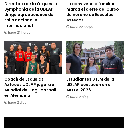
Directora de la Orquesta
La convivencia familiar
Symphonia de la UDLAP
marca el cierre del Curso
dirige agrupaciones de
de Verano de Escuelas
talla nacional e
Aztecas
internacional
hace 22 horas
hace 21 horas
Coach de Escuelas
Estudiantes STEM de la
Aztecas UDLAP jugará el
UDLAP destacan en el
Mundial de Flag Football
MUTVI 2026
en Alemania
hace 2 días
hace 2 días