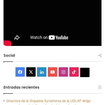
Social
Facebook
X
LinkedIn
YouTube
Instagram
TikTok
Thread
Entradas recientes
Directora de la Orquesta Symphonia de la UDLAP dirige