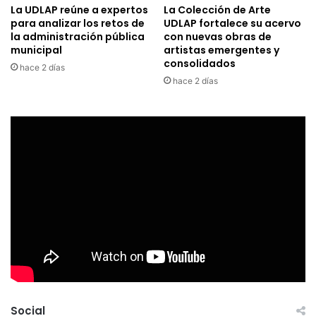
La UDLAP reúne a expertos
La Colección de Arte
para analizar los retos de
UDLAP fortalece su acervo
la administración pública
con nuevas obras de
municipal
artistas emergentes y
consolidados
hace 2 días
hace 2 días
Social