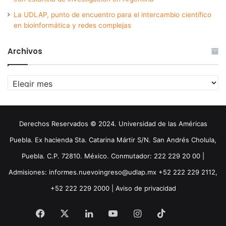
La UDLAP, punto de encuentro para el intercambio científico
en bioinformática y redes complejas
Archivos
Archivos
Derechos Reservados © 2024. Universidad de las Américas
Puebla. Ex hacienda Sta. Catarina Mártir S/N. San Andrés Cholula,
Puebla. C.P. 72810. México. Conmutador: 222 229 20 00 |
Admisiones: informes.nuevoingreso@udlap.mx +52 222 229 2112,
+52 222 229 2000 |
Aviso de privacidad
Facebook
X
LinkedIn
YouTube
Instagram
TikTok
Threa