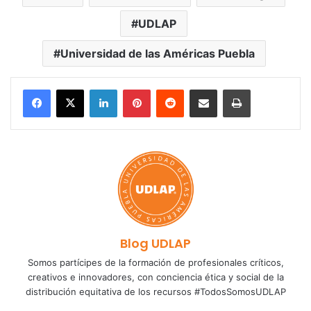
UDLAP
Universidad de las Américas Puebla
LinkedIn
Pinterest
Reddit
Share via Email
Print
Blog UDLAP
Somos partícipes de la formación de profesionales críticos,
creativos e innovadores, con conciencia ética y social de la
distribución equitativa de los recursos #TodosSomosUDLAP