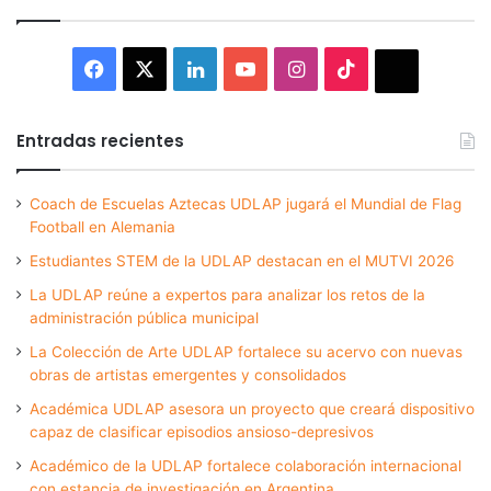
Facebook
X
LinkedIn
YouTube
Instagram
TikTok
Thread
Entradas recientes
Coach de Escuelas Aztecas UDLAP jugará el Mundial de Flag
Football en Alemania
Estudiantes STEM de la UDLAP destacan en el MUTVI 2026
La UDLAP reúne a expertos para analizar los retos de la
administración pública municipal
La Colección de Arte UDLAP fortalece su acervo con nuevas
obras de artistas emergentes y consolidados
Académica UDLAP asesora un proyecto que creará dispositivo
capaz de clasificar episodios ansioso-depresivos
Académico de la UDLAP fortalece colaboración internacional
con estancia de investigación en Argentina