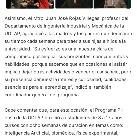
Asimismo, el Mtro. Juan José Rojas Villegas, profesor del
Departamento de Ingeniería Industrial y Mecánica de la
UDLAP, agradeció a las madres y los padres que dedicaron
su tiempo cada semana para traer a sus hijas e hijos a la
universidad. “Su esfuerzo es una muestra clara del
compromiso por ampliar sus horizontes, conocimientos y
habilidades, porque sabemos que en ocasiones el asistir
implicó dejar otras actividades o vencer el cansancio, pero
su presencia demuestra interés y curiosidad, cualidades
esenciales para el aprendizaje”, indicó el también
coordinador general del programa.
Cabe comentar que, para esta ocasión, el Programa PI-
ensa de la UDLAP ofreció a estudiantes de 8 a 17 años,
cursos con ocho semanas de duración en temas como:
Inteligencia Artificial, biomédica, física experimental,