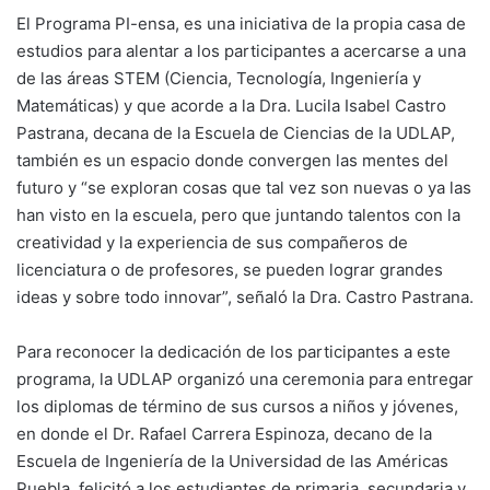
El Programa PI-ensa, es una iniciativa de la propia casa de
estudios para alentar a los participantes a acercarse a una
de las áreas STEM (Ciencia, Tecnología, Ingeniería y
Matemáticas) y que acorde a la Dra. Lucila Isabel Castro
Pastrana, decana de la Escuela de Ciencias de la UDLAP,
también es un espacio donde convergen las mentes del
futuro y “se exploran cosas que tal vez son nuevas o ya las
han visto en la escuela, pero que juntando talentos con la
creatividad y la experiencia de sus compañeros de
licenciatura o de profesores, se pueden lograr grandes
ideas y sobre todo innovar”, señaló la Dra. Castro Pastrana.
Para reconocer la dedicación de los participantes a este
programa, la UDLAP organizó una ceremonia para entregar
los diplomas de término de sus cursos a niños y jóvenes,
en donde el Dr. Rafael Carrera Espinoza, decano de la
Escuela de Ingeniería de la Universidad de las Américas
Puebla, felicitó a los estudiantes de primaria, secundaria y