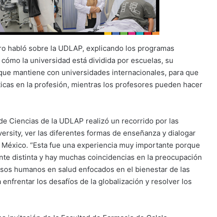
tro habló sobre la UDLAP, explicando los programas
cómo la universidad está dividida por escuelas, su
 que mantiene con universidades internacionales, para que
icas en la profesión, mientras los profesores pueden hacer
 de Ciencias de la UDLAP realizó un recorrido por las
ersity, ver las diferentes formas de enseñanza y dialogar
n México. “Esta fue una experiencia muy importante porque
ente distinta y hay muchas coincidencias en la preocupación
sos humanos en salud enfocados en el bienestar de las
enfrentar los desafíos de la globalización y resolver los