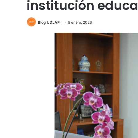
institución educa
Blog UDLAP
8 enero, 2026