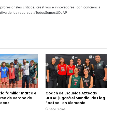
profesionales críticos, creativos e innovadores, con conciencia
quitativa de los recursos #TodosSomosUDLAP
ia familiar marca el
Coach de Escuelas Aztecas
urso de Verano de
UDLAP jugará el Mundial de Flag
tecas
Football en Alemania
hace 3 días