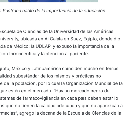
ro Pastrana habló de la importancia de la educación
 Escuela de Ciencias de la Universidad de las Américas
niversity, ubicada en Al Galala en Suez, Egipto, donde dio
ada de México: la UDLAP, y expuso la importancia de la
ión farmacéutica y la atención al paciente.
Egipto, México y Latinoamérica coinciden mucho en temas
calidad subestándar de los mismos y prácticas no
 de la población, por lo cual la Organización Mundial de la
 que están en el mercado. “Hay un mercado negro de
stemas de farmacovigilancia en cada país deben estar lo
os que no tienen la calidad adecuada y que no aparezcan a
armacias”, agregó la decana de la Escuela de Ciencias de la