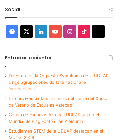
Social
Facebook
X
LinkedIn
YouTube
Instagram
TikTok
Threads
Entradas recientes
Directora de la Orquesta Symphonia de la UDLAP
dirige agrupaciones de talla nacional e
internacional
La convivencia familiar marca el cierre del Curso
de Verano de Escuelas Aztecas
Coach de Escuelas Aztecas UDLAP jugará el
Mundial de Flag Football en Alemania
Estudiantes STEM de la UDLAP destacan en el
MUTVI 2026