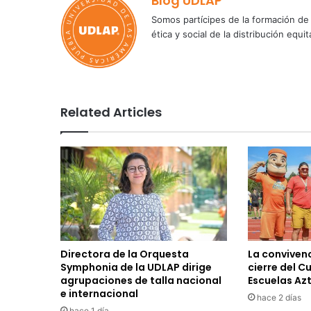
Blog UDLAP
Somos partícipes de la formación de 
ética y social de la distribución e
Related Articles
Directora de la Orquesta
La convivenc
Symphonia de la UDLAP dirige
cierre del C
agrupaciones de talla nacional
Escuelas Az
e internacional
hace 2 días
hace 1 día