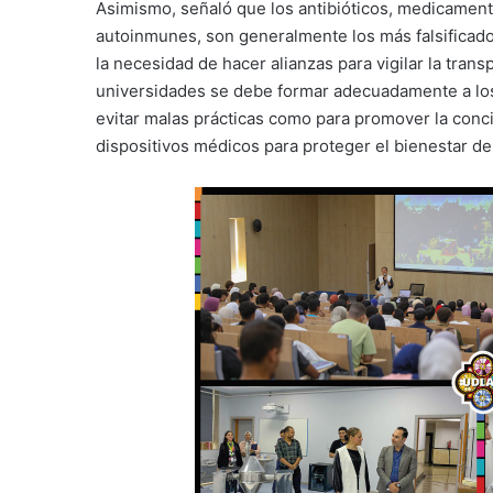
Asimismo, señaló que los antibióticos, medicame
autoinmunes, son generalmente los más falsificados,
la necesidad de hacer alianzas para vigilar la trans
universidades se debe formar adecuadamente a los 
evitar malas prácticas como para promover la conc
dispositivos médicos para proteger el bienestar de 