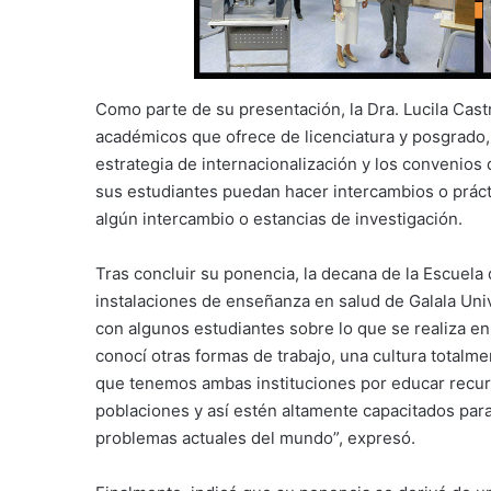
Como parte de su presentación, la Dra. Lucila Cas
académicos que ofrece de licenciatura y posgrado, 
estrategia de internacionalización y los convenios
sus estudiantes puedan hacer intercambios o práct
algún intercambio o estancias de investigación.
Tras concluir su ponencia, la decana de la Escuela
instalaciones de enseñanza en salud de Galala Univ
con algunos estudiantes sobre lo que se realiza e
conocí otras formas de trabajo, una cultura totalm
que tenemos ambas instituciones por educar recur
poblaciones y así estén altamente capacitados para 
problemas actuales del mundo”, expresó.