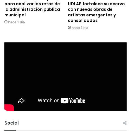
para analizar los retos de
UDLAP fortalece su acervo
la administración pública
con nuevas obras de
municipal
artistas emergentes y
consolidados
hace 1 día
hace 1 día
Social