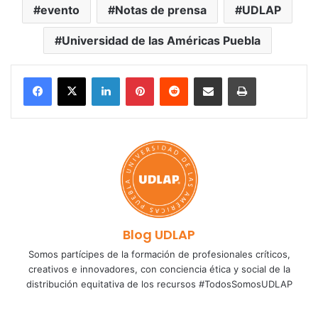
evento
Notas de prensa
UDLAP
Universidad de las Américas Puebla
LinkedIn
Pinterest
Reddit
Share via Email
Print
Blog UDLAP
Somos partícipes de la formación de profesionales críticos,
creativos e innovadores, con conciencia ética y social de la
distribución equitativa de los recursos #TodosSomosUDLAP