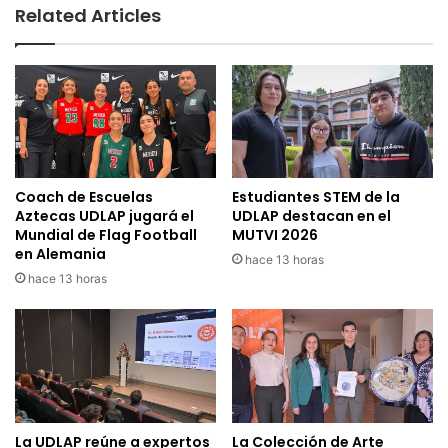
Related Articles
Coach de Escuelas
Estudiantes STEM de la
Aztecas UDLAP jugará el
UDLAP destacan en el
Mundial de Flag Football
MUTVI 2026
en Alemania
hace 13 horas
hace 13 horas
La UDLAP reúne a expertos
La Colección de Arte