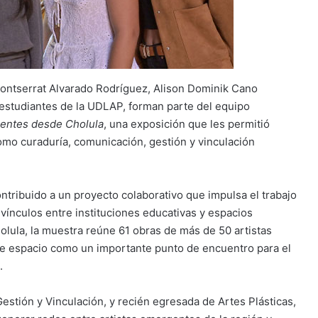
ntserrat Alvarado Rodríguez, Alison Dominik Cano
estudiantes de la UDLAP, forman parte del equipo
gentes desde Cholula
, una exposición que les permitió
omo curaduría, comunicación, gestión y vinculación
ontribuido a un proyecto colaborativo que impulsa el trabajo
 vínculos entre instituciones educativas y espacios
olula, la muestra reúne 61 obras de más de 50 artistas
e espacio como un importante punto de encuentro para el
.
stión y Vinculación, y recién egresada de Artes Plásticas,