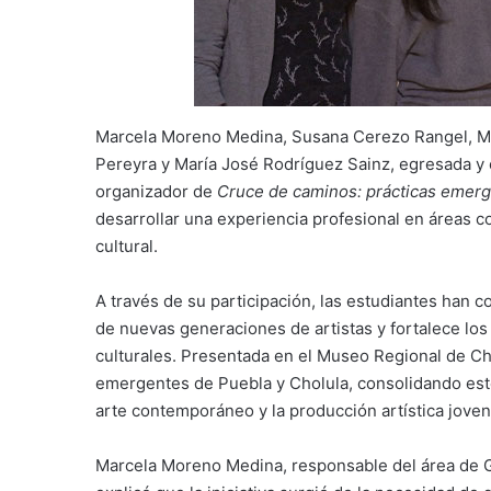
Marcela Moreno Medina, Susana Cerezo Rangel, Mo
Pereyra y María José Rodríguez Sainz, egresada y 
organizador de
Cruce de caminos: prácticas emer
desarrollar una experiencia profesional en áreas c
cultural.
A través de su participación, las estudiantes han c
de nuevas generaciones de artistas y fortalece los
culturales. Presentada en el Museo Regional de Ch
emergentes de Puebla y Cholula, consolidando est
arte contemporáneo y la producción artística joven
Marcela Moreno Medina, responsable del área de Ge