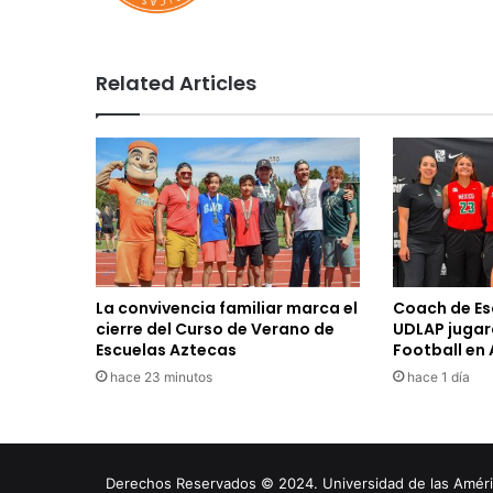
Related Articles
La convivencia familiar marca el
Coach de Es
cierre del Curso de Verano de
UDLAP jugará
Escuelas Aztecas
Football en
hace 23 minutos
hace 1 día
Derechos Reservados © 2024. Universidad de las América