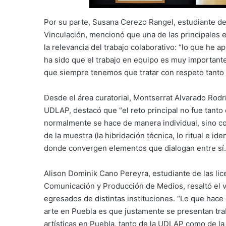
Por su parte, Susana Cerezo Rangel, estudiante de 
Vinculación, mencionó que una de las principales
la relevancia del trabajo colaborativo: “lo que he
ha sido que el trabajo en equipo es muy important
que siempre tenemos que tratar con respeto tanto a
Desde el área curatorial, Montserrat Alvarado Rodrí
UDLAP, destacó que “el reto principal no fue tanto 
normalmente se hace de manera individual, sino col
de la muestra (la hibridación técnica, lo ritual e ide
donde convergen elementos que dialogan entre sí.
Alison Dominik Cano Pereyra, estudiante de las lic
Comunicación y Producción de Medios, resaltó el v
egresados de distintas instituciones. “Lo que hace
arte en Puebla es que justamente se presentan tr
artísticas en Puebla, tanto de la UDLAP como de l