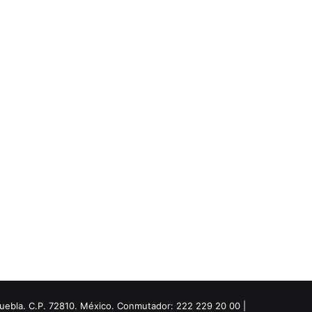
Puebla. C.P. 72810. México. Conmutador: 222 229 20 00 |