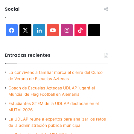
Social
Facebook
X
LinkedIn
YouTube
Instagram
TikTok
Threads
Entradas recientes
La convivencia familiar marca el cierre del Curso
de Verano de Escuelas Aztecas
Coach de Escuelas Aztecas UDLAP jugará el
Mundial de Flag Football en Alemania
Estudiantes STEM de la UDLAP destacan en el
MUTVI 2026
La UDLAP reúne a expertos para analizar los retos
de la administración pública municipal