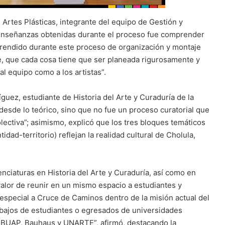
Artes Plásticas, integrante del equipo de Gestión y
 enseñanzas obtenidas durante el proceso fue comprender
 aprendido durante este proceso de organización y montaje
e, que cada cosa tiene que ser planeada rigurosamente y
l equipo como a los artistas”.
guez, estudiante de Historia del Arte y Curaduría de la
desde lo teórico, sino que no fue un proceso curatorial que
ectiva”; asimismo, explicó que los tres bloques temáticos
ntidad-territorio) reflejan la realidad cultural de Cholula,
enciaturas en Historia del Arte y Curaduría, así como en
alor de reunir en un mismo espacio a estudiantes y
 especial a Cruce de Caminos dentro de la misión actual del
abajos de estudiantes o egresados de universidades
a BUAP, Bauhaus y UNARTE”, afirmó, destacando la