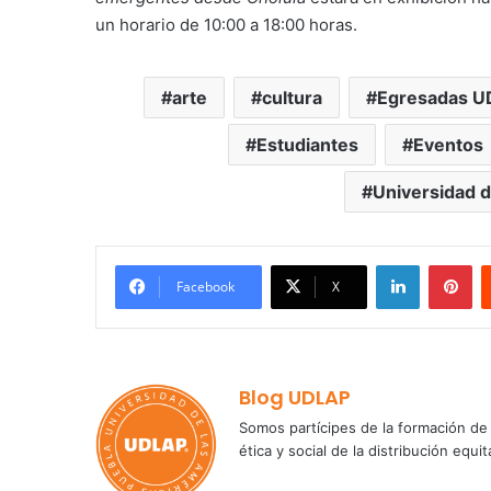
un horario de 10:00 a 18:00 horas.
arte
cultura
Egresadas U
Estudiantes
Eventos
Universidad d
LinkedIn
Pi
Facebook
X
Blog UDLAP
Somos partícipes de la formación de 
ética y social de la distribución e