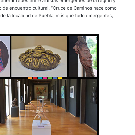
 generar redes entre artistas emergentes de la región y
to de encuentro cultural. “Cruce de Caminos nace como
 de la localidad de Puebla, más que todo emergentes,