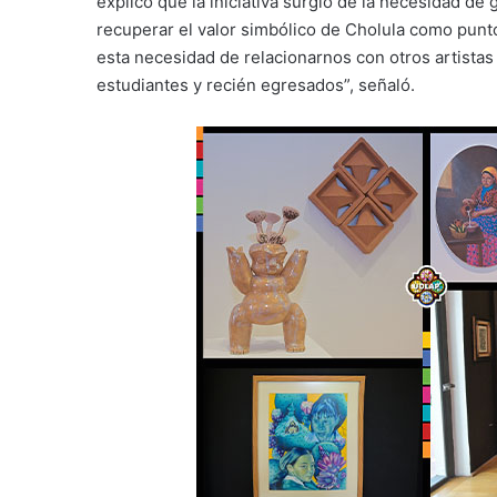
explicó que la iniciativa surgió de la necesidad de
recuperar el valor simbólico de Cholula como pun
esta necesidad de relacionarnos con otros artistas
estudiantes y recién egresados”, señaló.