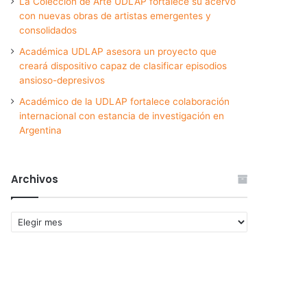
La Colección de Arte UDLAP fortalece su acervo
con nuevas obras de artistas emergentes y
consolidados
Académica UDLAP asesora un proyecto que
creará dispositivo capaz de clasificar episodios
ansioso-depresivos
Académico de la UDLAP fortalece colaboración
internacional con estancia de investigación en
Argentina
Archivos
Archivos