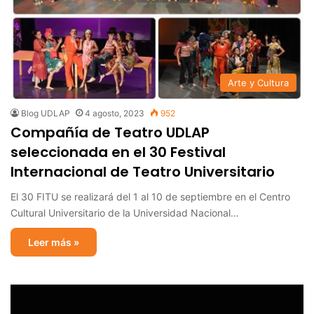
Arte y Cultura
Blog UDLAP
4 agosto, 2023
952
Compañía de Teatro UDLAP
seleccionada en el 30 Festival
Internacional de Teatro Universitario
El 30 FITU se realizará del 1 al 10 de septiembre en el Centro
Cultural Universitario de la Universidad Nacional…
Leer más »