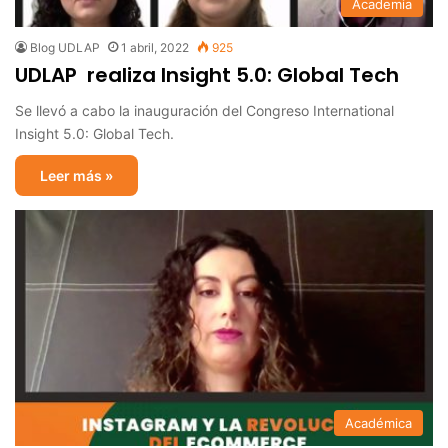
Academia
Blog UDLAP
1 abril, 2022
925
UDLAP realiza Insight 5.0: Global Tech
Se llevó a cabo la inauguración del Congreso International
Insight 5.0: Global Tech.
Leer más »
Académica