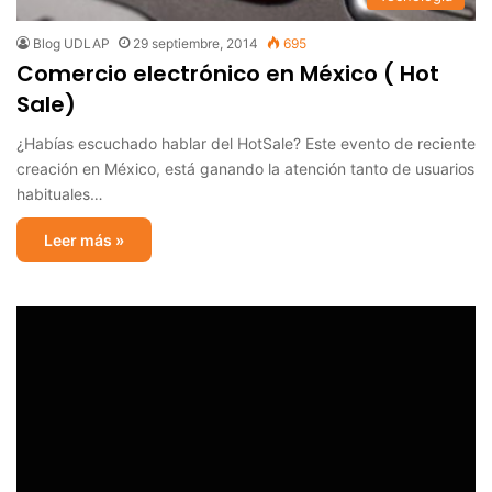
Blog UDLAP
29 septiembre, 2014
695
Comercio electrónico en México ( Hot
Sale)
¿Habías escuchado hablar del HotSale? Este evento de reciente
creación en México, está ganando la atención tanto de usuarios
habituales…
Leer más »