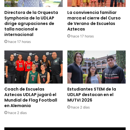
Directora de la Orquesta
La convivencia familiar
Symphonia de la UDLAP
marca el cierre del Curso
dirige agrupaciones de
de Verano de Escuelas
talla nacional e
Aztecas
internacional
hace 17 horas
hace 17 horas
Coach de Escuelas
Estudiantes STEM de la
Aztecas UDLAP jugará el
UDLAP destacan en el
Mundial de Flag Football
MUTVI 2026
en Alemania
hace 2 días
hace 2 días