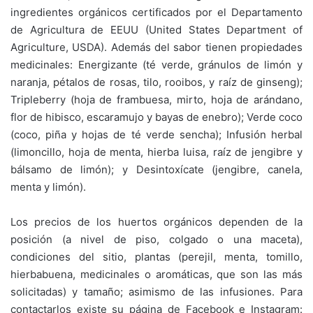
ingredientes orgánicos certificados por el Departamento
de Agricultura de EEUU (United States Department of
Agriculture, USDA). Además del sabor tienen propiedades
medicinales: Energizante (té verde, gránulos de limón y
naranja, pétalos de rosas, tilo, rooibos, y raíz de ginseng);
Tripleberry (hoja de frambuesa, mirto, hoja de arándano,
flor de hibisco, escaramujo y bayas de enebro); Verde coco
(coco, piña y hojas de té verde sencha); Infusión herbal
(limoncillo, hoja de menta, hierba luisa, raíz de jengibre y
bálsamo de limón); y Desintoxícate (jengibre, canela,
menta y limón).
Los precios de los huertos orgánicos dependen de la
posición (a nivel de piso, colgado o una maceta),
condiciones del sitio, plantas (perejil, menta, tomillo,
hierbabuena, medicinales o aromáticas, que son las más
solicitadas) y tamaño; asimismo de las infusiones. Para
contactarlos existe su página de Facebook e Instagram: