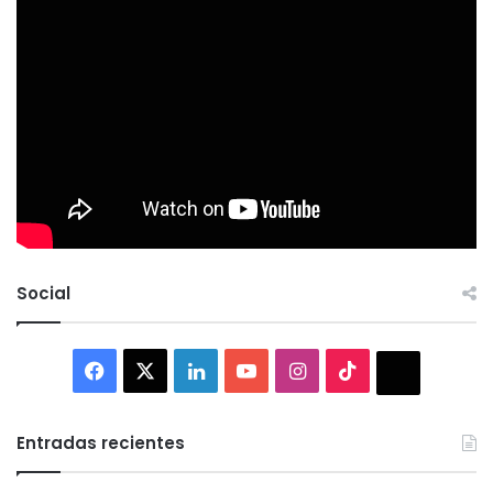
Social
Facebook
X
LinkedIn
YouTube
Instagram
TikTok
Thread
Entradas recientes