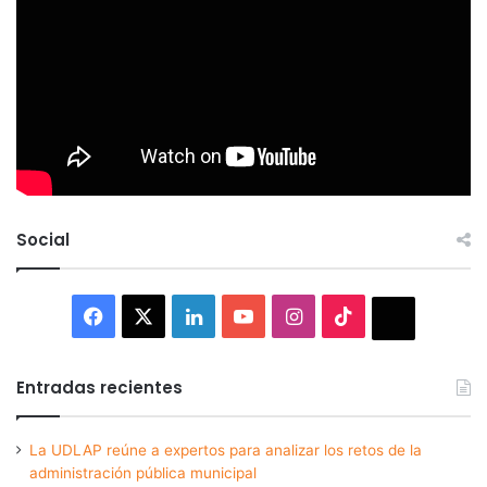
Social
Facebook
X
LinkedIn
YouTube
Instagram
TikTok
Thread
Entradas recientes
La UDLAP reúne a expertos para analizar los retos de la
administración pública municipal