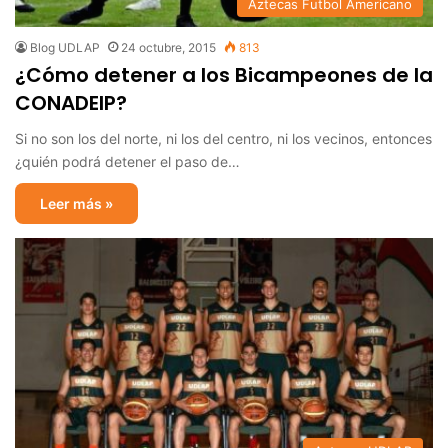
Aztecas Futbol Americano
Blog UDLAP
24 octubre, 2015
813
¿Cómo detener a los Bicampeones de la
CONADEIP?
Si no son los del norte, ni los del centro, ni los vecinos, entonces
¿quién podrá detener el paso de…
Leer más »