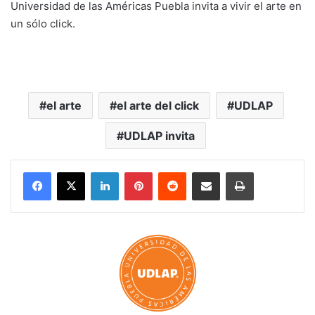
Universidad de las Américas Puebla invita a vivir el arte en
un sólo click.
el arte
el arte del click
UDLAP
UDLAP invita
LinkedIn
Pinterest
Reddit
Share via Email
Print