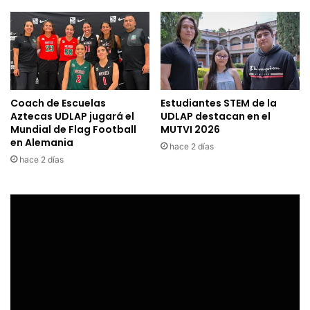
Coach de Escuelas
Estudiantes STEM de la
Aztecas UDLAP jugará el
UDLAP destacan en el
Mundial de Flag Football
MUTVI 2026
en Alemania
hace 2 días
hace 2 días