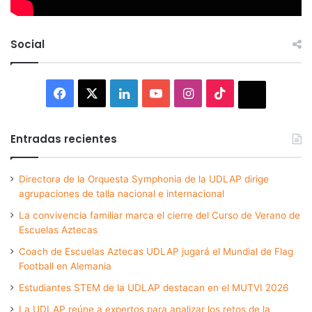
Social
Facebook
X
LinkedIn
YouTube
Instagram
TikTok
Thread
Entradas recientes
Directora de la Orquesta Symphonia de la UDLAP dirige
agrupaciones de talla nacional e internacional
La convivencia familiar marca el cierre del Curso de Verano de
Escuelas Aztecas
Coach de Escuelas Aztecas UDLAP jugará el Mundial de Flag
Football en Alemania
Estudiantes STEM de la UDLAP destacan en el MUTVI 2026
La UDLAP reúne a expertos para analizar los retos de la