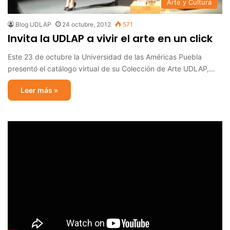
Arte y Cultura
Blog UDLAP
24 octubre, 2012
571
Invita la UDLAP a vivir el arte en un click
Este 23 de octubre la Universidad de las Américas Puebla
presentó el catálogo virtual de su Colección de Arte UDLAP,…
Leer más »