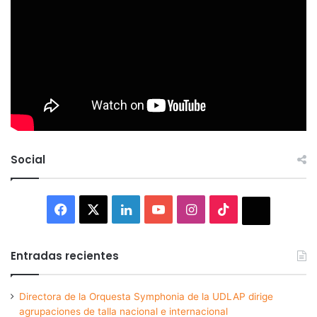
Social
Facebook
X
LinkedIn
YouTube
Instagram
TikTok
Thread
Entradas recientes
Directora de la Orquesta Symphonia de la UDLAP dirige
agrupaciones de talla nacional e internacional