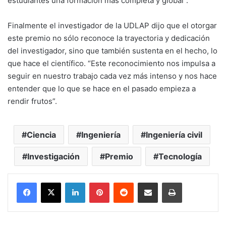
estudiantes una formación más completa y global”.
Finalmente el investigador de la UDLAP dijo que el otorgar
este premio no sólo reconoce la trayectoria y dedicación
del investigador, sino que también sustenta en el hecho, lo
que hace el científico. “Este reconocimiento nos impulsa a
seguir en nuestro trabajo cada vez más intenso y nos hace
entender que lo que se hace en el pasado empieza a
rendir frutos”.
Ciencia
Ingeniería
Ingeniería civil
Investigación
Premio
Tecnología
LinkedIn
Pinterest
Reddit
Share via Email
Print