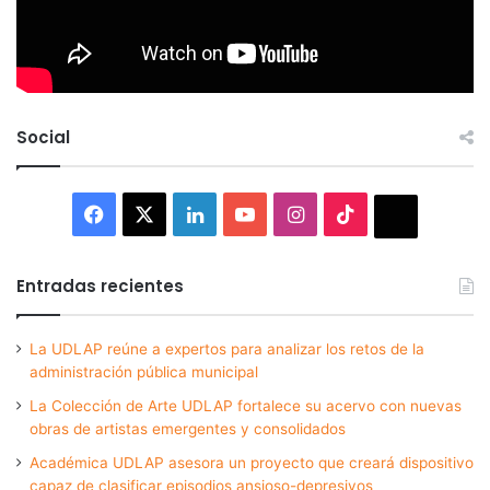
Social
Facebook
X
LinkedIn
YouTube
Instagram
TikTok
Thread
Entradas recientes
La UDLAP reúne a expertos para analizar los retos de la
administración pública municipal
La Colección de Arte UDLAP fortalece su acervo con nuevas
obras de artistas emergentes y consolidados
Académica UDLAP asesora un proyecto que creará dispositivo
capaz de clasificar episodios ansioso-depresivos