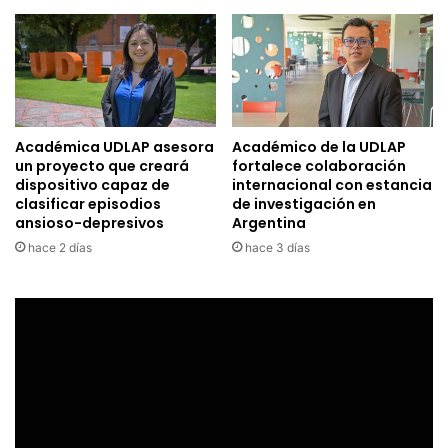
Académica UDLAP asesora
Académico de la UDLAP
un proyecto que creará
fortalece colaboración
dispositivo capaz de
internacional con estancia
clasificar episodios
de investigación en
ansioso-depresivos
Argentina
hace 2 días
hace 3 días