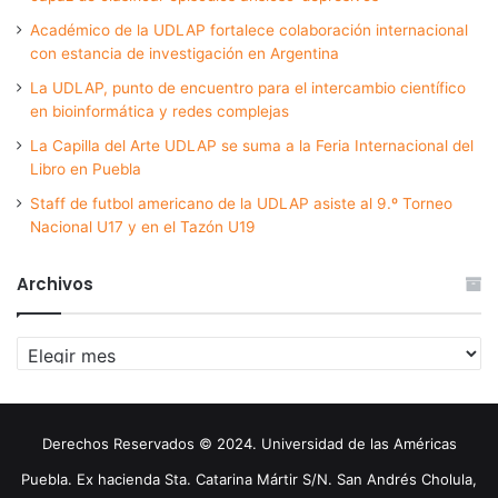
Académico de la UDLAP fortalece colaboración internacional
con estancia de investigación en Argentina
La UDLAP, punto de encuentro para el intercambio científico
en bioinformática y redes complejas
La Capilla del Arte UDLAP se suma a la Feria Internacional del
Libro en Puebla
Staff de futbol americano de la UDLAP asiste al 9.º Torneo
Nacional U17 y en el Tazón U19
Archivos
Archivos
Derechos Reservados © 2024. Universidad de las Américas
Puebla. Ex hacienda Sta. Catarina Mártir S/N. San Andrés Cholula,