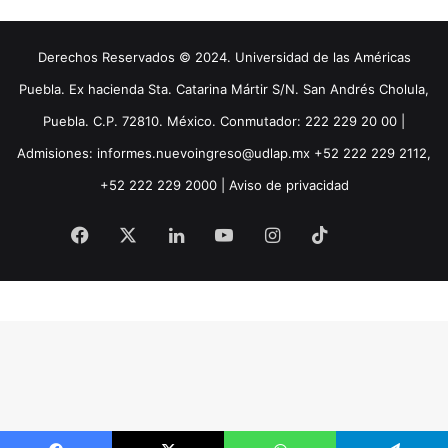
Derechos Reservados © 2024. Universidad de las Américas
Puebla. Ex hacienda Sta. Catarina Mártir S/N. San Andrés Cholula,
Puebla. C.P. 72810. México. Conmutador: 222 229 20 00 |
Admisiones: informes.nuevoingreso@udlap.mx +52 222 229 2112,
+52 222 229 2000 |
Aviso de privacidad
Facebook
X
LinkedIn
YouTube
Instagram
TikTok
Threa