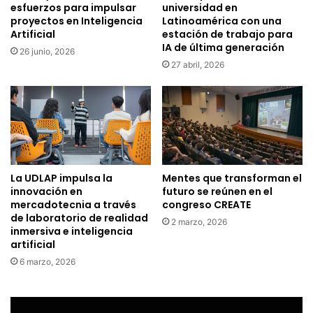
esfuerzos para impulsar
universidad en
proyectos en Inteligencia
Latinoamérica con una
Artificial
estación de trabajo para
IA de última generación
26 junio, 2026
27 abril, 2026
La UDLAP impulsa la
Mentes que transforman el
innovación en
futuro se reúnen en el
mercadotecnia a través
congreso CREATE
de laboratorio de realidad
2 marzo, 2026
inmersiva e inteligencia
artificial
6 marzo, 2026