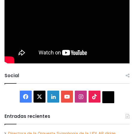
Social
Facebook
X
LinkedIn
YouTube
Instagram
TikTok
Thread
Entradas recientes
Directora de la Orquesta Symphonia de la UDLAP dirige