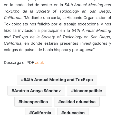
en la modalidad de poster en la
54th Annual Meeting and
ToxExpo de la Society of Toxicology en San Diego,
California
. “Mediante una carta, la Hispanic Organization of
Toxicologists nos felicitó por el trabajo excepcional y nos
hizo la invitación a participar en la
54th Annual Meeting
and ToxExpo de la Society of Toxicology en San Diego,
California
, en donde estarán presentes investigadores y
colegas de países de habla hispana y portuguesa”.
Descarga el PDF
aquí.
54th Annual Meeting and ToxExpo
Andrea Anaya Sánchez
biocompatible
bioespecífico
calidad educativa
California
educación