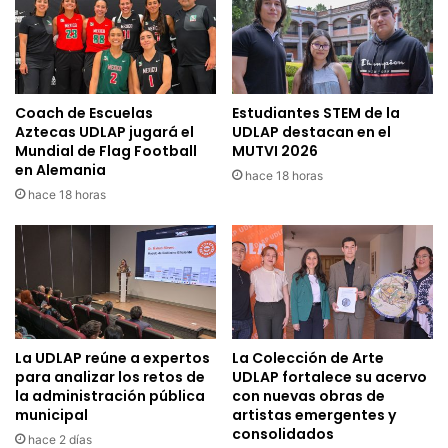
Coach de Escuelas
Estudiantes STEM de la
Aztecas UDLAP jugará el
UDLAP destacan en el
Mundial de Flag Football
MUTVI 2026
en Alemania
hace 18 horas
hace 18 horas
La UDLAP reúne a expertos
La Colección de Arte
para analizar los retos de
UDLAP fortalece su acervo
la administración pública
con nuevas obras de
municipal
artistas emergentes y
consolidados
hace 2 días