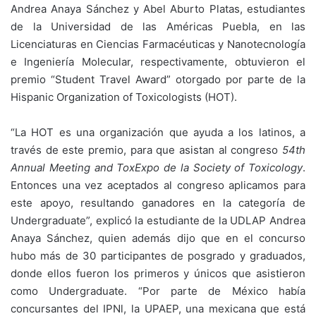
Andrea Anaya Sánchez y Abel Aburto Platas, estudiantes
de la Universidad de las Américas Puebla, en las
Licenciaturas en Ciencias Farmacéuticas y Nanotecnología
e Ingeniería Molecular, respectivamente, obtuvieron el
premio “Student Travel Award” otorgado por parte de la
Hispanic Organization of Toxicologists (HOT).
“La HOT es una organización que ayuda a los latinos, a
través de este premio, para que asistan al congreso
54th
Annual Meeting and ToxExpo de la Society of Toxicology
.
Entonces una vez aceptados al congreso aplicamos para
este apoyo, resultando ganadores en la categoría de
Undergraduate”, explicó la estudiante de la UDLAP Andrea
Anaya Sánchez, quien además dijo que en el concurso
hubo más de 30 participantes de posgrado y graduados,
donde ellos fueron los primeros y únicos que asistieron
como Undergraduate. “Por parte de México había
concursantes del IPNl, la UPAEP, una mexicana que está