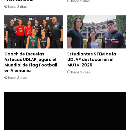
hace 2 días
hace 2 días
Coach de Escuelas
Estudiantes STEM de la
Aztecas UDLAP jugará el
UDLAP destacan en el
Mundial de Flag Football
MUTVI 2026
en Alemania
hace 3 días
hace 3 días