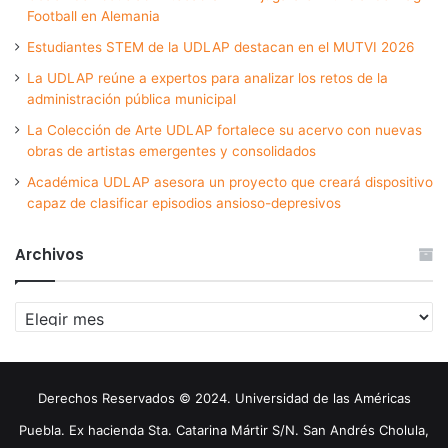
Football en Alemania
Estudiantes STEM de la UDLAP destacan en el MUTVI 2026
La UDLAP reúne a expertos para analizar los retos de la
administración pública municipal
La Colección de Arte UDLAP fortalece su acervo con nuevas
obras de artistas emergentes y consolidados
Académica UDLAP asesora un proyecto que creará dispositivo
capaz de clasificar episodios ansioso-depresivos
Archivos
Archivos
Derechos Reservados © 2024. Universidad de las Américas
Puebla. Ex hacienda Sta. Catarina Mártir S/N. San Andrés Cholula,