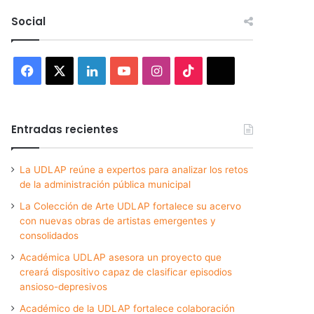
Social
Facebook
X
LinkedIn
YouTube
Instagram
TikTok
Threads
Entradas recientes
La UDLAP reúne a expertos para analizar los retos
de la administración pública municipal
La Colección de Arte UDLAP fortalece su acervo
con nuevas obras de artistas emergentes y
consolidados
Académica UDLAP asesora un proyecto que
creará dispositivo capaz de clasificar episodios
ansioso-depresivos
Académico de la UDLAP fortalece colaboración