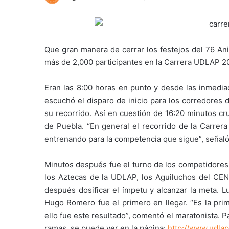
Que gran manera de cerrar los festejos del 76 Ani
más de 2,000 participantes en la Carrera UDLAP 2016
Eran las 8:00 horas en punto y desde las inmedi
escuchó el disparo de inicio para los corredores 
su recorrido. Así en cuestión de 16:20 minutos cr
de Puebla. “En general el recorrido de la Carrera
entrenando para la competencia que sigue”, señaló
Minutos después fue el turno de los competidores 
los Aztecas de la UDLAP, los Aguiluchos del CE
después dosificar el ímpetu y alcanzar la meta. 
Hugo Romero fue el primero en llegar. “Es la pr
ello fue este resultado”, comentó el maratonista. P
ramas, se puede ver en la página:
http://www.udlap