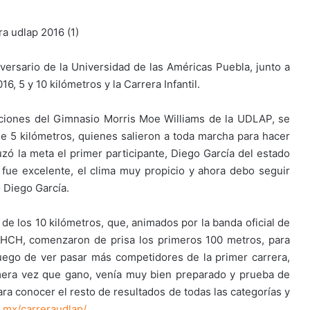
versario de la Universidad de las Américas Puebla, junto a
, 5 y 10 kilómetros y la Carrera Infantil.
aciones del Gimnasio Morris Moe Williams de la UDLAP, se
de 5 kilómetros, quienes salieron a toda marcha para hacer
uzó la meta el primer participante, Diego García del estado
 fue excelente, el clima muy propicio y ahora debo seguir
 Diego García.
de los 10 kilómetros, que, animados por la banda oficial de
NHCH, comenzaron de prisa los primeros 100 metros, para
Luego de ver pasar más competidores de la primer carrera,
imera vez que gano, venía muy bien preparado y prueba de
ara conocer el resto de resultados de todas las categorías y
.mx/carreraudlap/
.