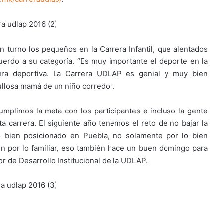
on turno los pequeños en la Carrera Infantil, que alentados
erdo a su categoría. “Es muy importante el deporte en la
tura deportiva. La Carrera UDLAP es genial y muy bien
ullosa mamá de un niño corredor.
mplimos la meta con los participantes e incluso la gente
ta carrera. El siguiente año tenemos el reto de no bajar la
o bien posicionado en Puebla, no solamente por lo bien
én por lo familiar, eso también hace un buen domingo para
or de Desarrollo Institucional de la UDLAP.