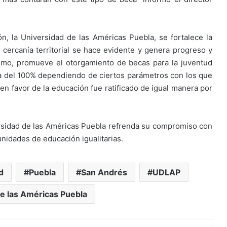
, la Universidad de las Américas Puebla, se fortalece la
a cercanía territorial se hace evidente y genera progreso y
smo, promueve el otorgamiento de becas para la juventud
ta del 100% dependiendo de ciertos parámetros con los que
n favor de la educación fue ratificado de igual manera por
rsidad de las Américas Puebla refrenda su compromiso con
nidades de educación igualitarias.
d
Puebla
San Andrés
UDLAP
e las Américas Puebla