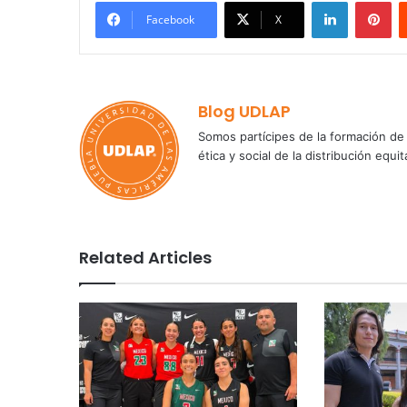
LinkedIn
Pi
Facebook
X
Blog UDLAP
Somos partícipes de la formación de 
ética y social de la distribución e
Related Articles