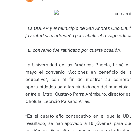
·
La UDLAP y el municipio de San Andrés Cholula, f
juventud sanandreseña para abatir el rezago educa
·
El convenio fue ratificado por cuarta ocasión.
La Universidad de las Américas Puebla, firmó el
mayo el convenio “Acciones en beneficio de l
educativo”, con el fin de mostrar su compro
oportunidades para los ciudadanos del municipio. 
entre el Mtro. Gustavo Parra Arámburo, director e
Cholula, Leoncio Paisano Arias.
“Es el cuarto año consecutivo en el que la UD
resultado, se han apoyado a 16 jóvenes para qu
académica. Este año, al menos cinco estudiantes