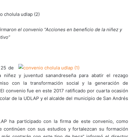
irmaron el convenio “Acciones en beneficio de la niñez y
tivo”
 25 de
a niñez y juventud sanandreseña para abatir el rezago
miso con la transformación social y la generación de
El convenio fue en este 2017 ratificado por cuarta ocasión
scolar de la UDLAP y el alcalde del municipio de San Andrés
LAP ha participado con la firma de este convenio, como
e continúen con sus estudios y fortalezcan su formación
 más contarán con este tipo de beca” informó el director