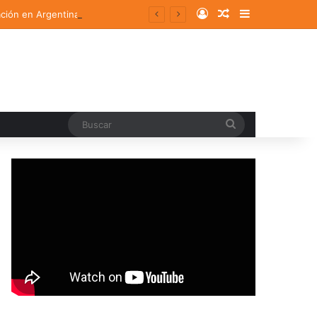
Log In
Random Article
Sidebar
ación en Argentina
Buscar