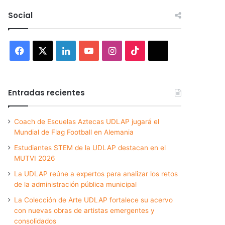
Social
Facebook
X
LinkedIn
YouTube
Instagram
TikTok
Threads
Entradas recientes
Coach de Escuelas Aztecas UDLAP jugará el
Mundial de Flag Football en Alemania
Estudiantes STEM de la UDLAP destacan en el
MUTVI 2026
La UDLAP reúne a expertos para analizar los retos
de la administración pública municipal
La Colección de Arte UDLAP fortalece su acervo
con nuevas obras de artistas emergentes y
consolidados