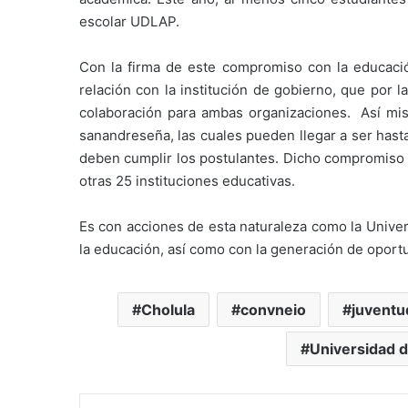
escolar UDLAP.
Con la firma de este compromiso con la educación
relación con la institución de gobierno, que por l
colaboración para ambas organizaciones. Así mi
sanandreseña, las cuales pueden llegar a ser has
deben cumplir los postulantes. Dicho compromiso e
otras 25 instituciones educativas.
Es con acciones de esta naturaleza como la Unive
la educación, así como con la generación de oportu
Cholula
convneio
juventu
Universidad d