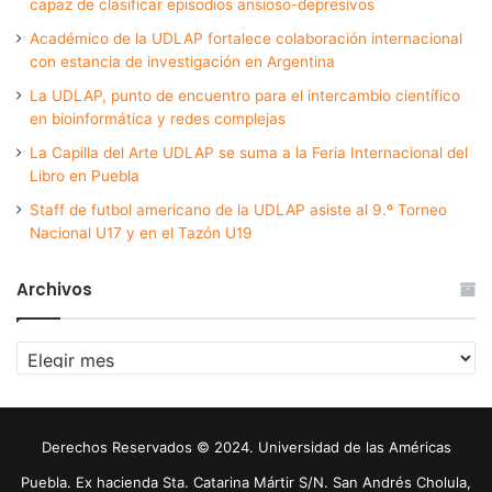
capaz de clasificar episodios ansioso-depresivos
Académico de la UDLAP fortalece colaboración internacional
con estancia de investigación en Argentina
La UDLAP, punto de encuentro para el intercambio científico
en bioinformática y redes complejas
La Capilla del Arte UDLAP se suma a la Feria Internacional del
Libro en Puebla
Staff de futbol americano de la UDLAP asiste al 9.º Torneo
Nacional U17 y en el Tazón U19
Archivos
Archivos
Derechos Reservados © 2024. Universidad de las Américas
Puebla. Ex hacienda Sta. Catarina Mártir S/N. San Andrés Cholula,