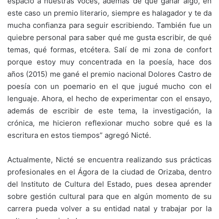
espacio a nuestras voces, además de que ganar algo, en
este caso un premio literario, siempre es halagador y te da
mucha confianza para seguir escribiendo. También fue un
quiebre personal para saber qué me gusta escribir, de qué
temas, qué formas, etcétera. Salí de mi zona de confort
porque estoy muy concentrada en la poesía, hace dos
años (2015) me gané el premio nacional Dolores Castro de
poesía con un poemario en el que jugué mucho con el
lenguaje. Ahora, el hecho de experimentar con el ensayo,
además de escribir de este tema, la investigación, la
crónica, me hicieron reflexionar mucho sobre qué es la
escritura en estos tiempos” agregó Nicté.
Actualmente, Nicté se encuentra realizando sus prácticas
profesionales en el Ágora de la ciudad de Orizaba, dentro
del Instituto de Cultura del Estado, pues desea aprender
sobre gestión cultural para que en algún momento de su
carrera pueda volver a su entidad natal y trabajar por la