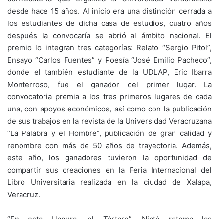
desde hace 15 años. Al inicio era una distinción cerrada a
los estudiantes de dicha casa de estudios, cuatro años
después la convocaría se abrió al ámbito nacional. El
premio lo integran tres categorías: Relato “Sergio Pitol”,
Ensayo “Carlos Fuentes” y Poesía “José Emilio Pacheco”,
donde el también estudiante de la UDLAP, Eric Ibarra
Monterroso, fue el ganador del primer lugar. La
convocatoria premia a los tres primeros lugares de cada
una, con apoyos económicos, así como con la publicación
de sus trabajos en la revista de la Universidad Veracruzana
“La Palabra y el Hombre”, publicación de gran calidad y
renombre con más de 50 años de trayectoria. Además,
este año, los ganadores tuvieron la oportunidad de
compartir sus creaciones en la Feria Internacional del
Libro Universitaria realizada en la ciudad de Xalapa,
Veracruz.
“En esta Llanura, el Tártaro”, Nicté retoma las