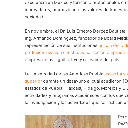
excelencia en México y formen a profesionales crít
innovadores, promoviendo los valores de honestida
sociedad.
En noviembre, el Dr. Luis Ernesto Derbez Bautista,
Ing. Armando Domínguez, fundador de Board Media
representación de sus instituciones,
el convenio d
profesionalización e institucionalización empresari
empresa, más significativo y relevante del país.
La Universidad de las Américas Puebla
estrecha su
superior
durante un desayuno al cual acudieron 100
estados de Puebla, Tlaxcala, Hidalgo, Morelos y Ci
actividades y programas académicos con los que cu
la investigación y las actividades que se realizan en
Para
PWO 