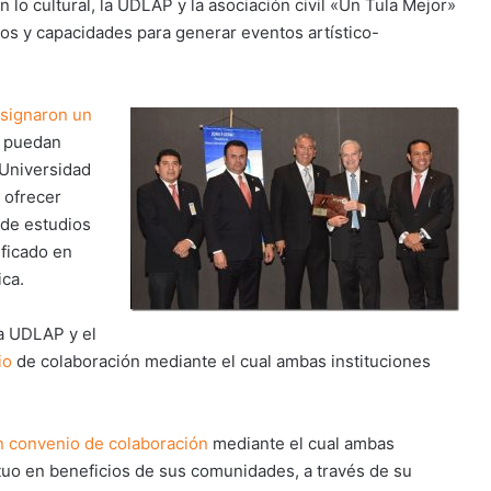
en lo cultural, la UDLAP y la asociación civil «Un Tula Mejor»
zos y capacidades para generar eventos artístico-
signaron un
s puedan
a Universidad
 ofrecer
 de estudios
ificado en
ica.
la UDLAP y el
io
de colaboración mediante el cual ambas instituciones
n convenio de colaboración
mediante el cual ambas
tuo en beneficios de sus comunidades, a través de su