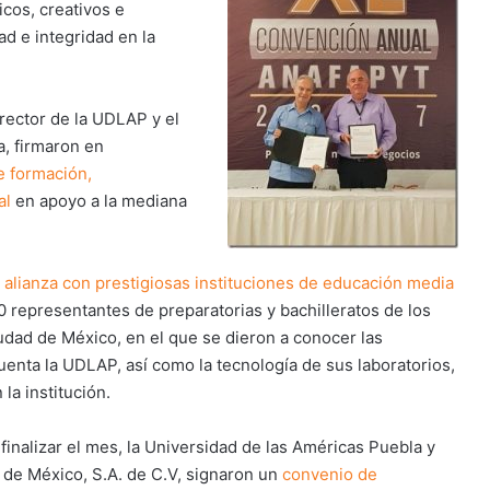
icos, creativos e
d e integridad en la
 rector de la UDLAP y el
, firmaron en
e formación,
al
en apoyo a la mediana
 alianza con prestigiosas instituciones de educación media
 representantes de preparatorias y bachilleratos de los
udad de México, en el que se dieron a conocer las
enta la UDLAP, así como la tecnología de sus laboratorios,
 la institución.
 finalizar el mes, la Universidad de las Américas Puebla y
de México, S.A. de C.V, signaron un
convenio de