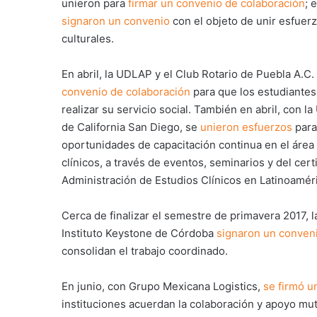
unieron para
firmar un convenio de colaboración
; 
signaron un convenio
con el objeto de unir esfuer
culturales.
En abril, la UDLAP y el Club Rotario de Puebla A.C.
convenio de colaboración
para que los estudiante
realizar su servicio social. También en abril, con l
de California San Diego, se
unieron esfuerzos
para
oportunidades de capacitación continua en el área
clínicos, a través de eventos, seminarios y del cert
Administración de Estudios Clínicos en Latinoamér
Cerca de finalizar el semestre de primavera 2017, 
Instituto Keystone de Córdoba
signaron un conven
consolidan el trabajo coordinado.
En junio, con Grupo Mexicana Logistics,
se firmó u
instituciones acuerdan la colaboración y apoyo mu