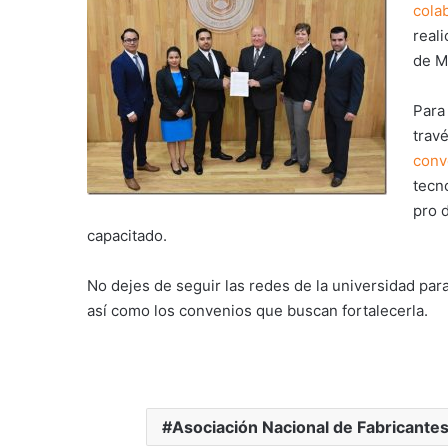
cola
real
de M
Para
trav
conv
tecn
pro 
capacitado.
No dejes de seguir las redes de la universidad par
así como los convenios que buscan fortalecerla.
Asociación Nacional de Fabricantes