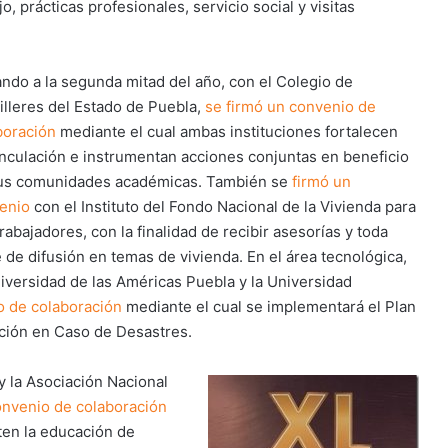
, prácticas profesionales, servicio social y visitas
ando a la segunda mitad del año, con el Colegio de
illeres del Estado de Puebla,
se firmó un convenio de
boración
mediante el cual ambas instituciones fortalecen
inculación e instrumentan acciones conjuntas en beneficio
us comunidades académicas. También se
firmó un
enio
con el Instituto del Fondo Nacional de la Vivienda para
rabajadores, con la finalidad de recibir asesorías y toda
e de difusión en temas de vivienda. En el área tecnológica,
niversidad de las Américas Puebla y la Universidad
o de colaboración
mediante el cual se implementará el Plan
ción en Caso de Desastres.
y la Asociación Nacional
onvenio de colaboración
ten la educación de