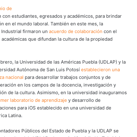
io de
ión con estudiantes, egresados y académicos, para brindar
ón en el mundo laboral. También en este mes, la
 Industrial firmaron un
acuerdo de colaboración
con el
s académicas que difundan la cultura de la propiedad
ebrero, la Universidad de las Américas Puebla (UDLAP) y la
ersidad Autónoma de San Luis Potosí
establecieron una
nza nacional
para desarrollar trabajos conjuntos y de
eración en los campos de la docencia, investigación y
sión de la cultura. Asimismo, en la universidad inauguramos
imer laboratorio de aprendizaje
y desarrollo de
caciones para iOS establecido en una universidad de
ica Latina.
Contadores Públicos del Estado de Puebla y la UDLAP se