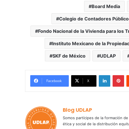
Board Media
Colegio de Contadores Público
Fondo Nacional de la Vivienda para los 
Instituto Mexicano de la Propiedad
SKF de México
UDLAP
LinkedIn
Pi
Facebook
X
Blog UDLAP
Somos partícipes de la formación de 
ética y social de la distribución e