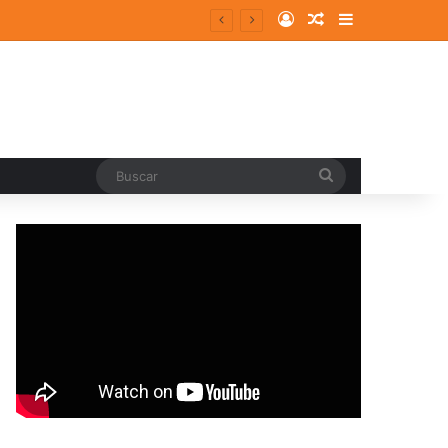
Log In
Random Article
Sidebar
Buscar