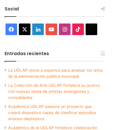
Social
Facebook
X
LinkedIn
YouTube
Instagram
TikTok
Threads
Entradas recientes
La UDLAP reúne a expertos para analizar los retos
de la administración pública municipal
La Colección de Arte UDLAP fortalece su acervo
con nuevas obras de artistas emergentes y
consolidados
Académica UDLAP asesora un proyecto que
creará dispositivo capaz de clasificar episodios
ansioso-depresivos
Académico de la UDLAP fortalece colaboración