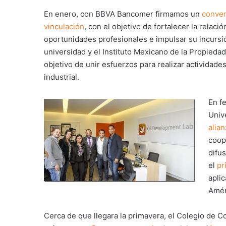
En enero, con BBVA Bancomer firmamos un
conven
vinculación
, con el objetivo de fortalecer la relac
oportunidades profesionales e impulsar su incursi
universidad y el Instituto Mexicano de la Propiedad
objetivo de unir esfuerzos para realizar actividade
industrial.
En f
Univ
alia
coop
difu
el
pr
apli
Amér
Cerca de que llegara la primavera, el Colegio de 