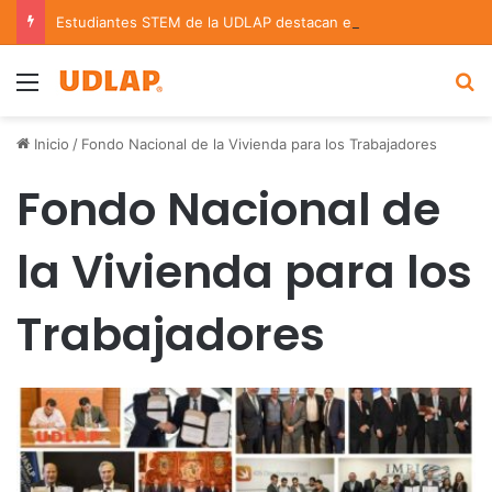
Estudiantes STEM de la UDLAP destacan en el MUTVI 2026
Menu
B
Inicio
/
Fondo Nacional de la Vivienda para los Trabajadores
Fondo Nacional de
la Vivienda para los
Trabajadores