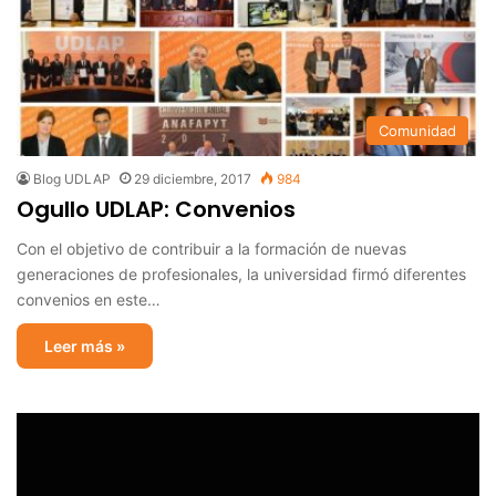
Comunidad
Blog UDLAP
29 diciembre, 2017
984
Ogullo UDLAP: Convenios
Con el objetivo de contribuir a la formación de nuevas
generaciones de profesionales, la universidad firmó diferentes
convenios en este…
Leer más »