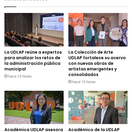
La UDLAP reúne a expertos
La Colección de Arte
para analizar los retos de
UDLAP fortalece su acervo
la administración pública
con nuevas obras de
municipal
artistas emergentes y
consolidados
hace 13 horas
hace 13 horas
Académica UDLAP asesora
Académico de la UDLAP