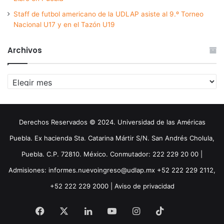
Staff de futbol americano de la UDLAP asiste al 9.º Torneo
Nacional U17 y en el Tazón U19
Archivos
Archivos
Derechos Reservados © 2024. Universidad de las Américas
Puebla. Ex hacienda Sta. Catarina Mártir S/N. San Andrés Cholula,
Puebla. C.P. 72810. México. Conmutador: 222 229 20 00 |
Admisiones: informes.nuevoingreso@udlap.mx +52 222 229 2112,
+52 222 229 2000 |
Aviso de privacidad
Facebook
X
LinkedIn
YouTube
Instagram
TikTok
Threa