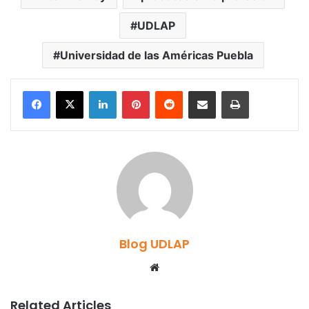
UDLAP
Universidad de las Américas Puebla
LinkedIn
Pinterest
Reddit
Share via Email
Print
Blog UDLAP
Website
Related Articles