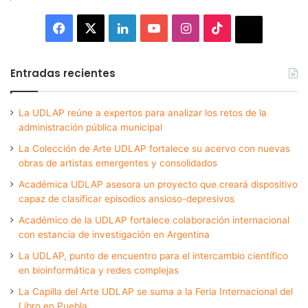
Facebook
X
LinkedIn
YouTube
Instagram
TikTok
Thread
Entradas recientes
La UDLAP reúne a expertos para analizar los retos de la
administración pública municipal
La Colección de Arte UDLAP fortalece su acervo con nuevas
obras de artistas emergentes y consolidados
Académica UDLAP asesora un proyecto que creará dispositivo
capaz de clasificar episodios ansioso-depresivos
Académico de la UDLAP fortalece colaboración internacional
con estancia de investigación en Argentina
La UDLAP, punto de encuentro para el intercambio científico
en bioinformática y redes complejas
La Capilla del Arte UDLAP se suma a la Feria Internacional del
Libro en Puebla