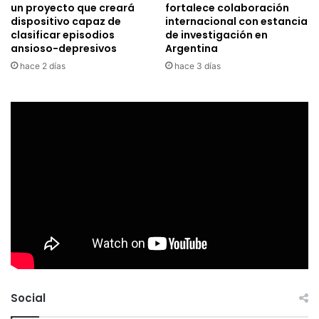
un proyecto que creará
fortalece colaboración
dispositivo capaz de
internacional con estancia
clasificar episodios
de investigación en
ansioso-depresivos
Argentina
hace 2 días
hace 3 días
Social