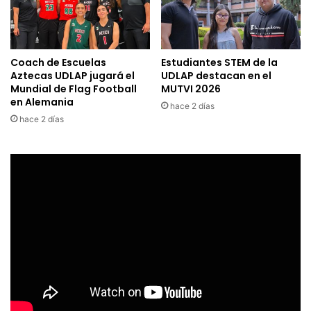
Coach de Escuelas
Estudiantes STEM de la
Aztecas UDLAP jugará el
UDLAP destacan en el
Mundial de Flag Football
MUTVI 2026
en Alemania
hace 2 días
hace 2 días