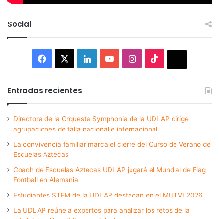
Social
Facebook
X
LinkedIn
YouTube
Instagram
TikTok
Thread
Entradas recientes
Directora de la Orquesta Symphonia de la UDLAP dirige
agrupaciones de talla nacional e internacional
La convivencia familiar marca el cierre del Curso de Verano de
Escuelas Aztecas
Coach de Escuelas Aztecas UDLAP jugará el Mundial de Flag
Football en Alemania
Estudiantes STEM de la UDLAP destacan en el MUTVI 2026
La UDLAP reúne a expertos para analizar los retos de la