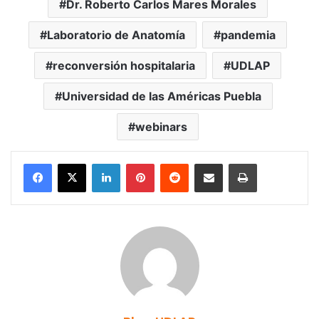
Dr. Roberto Carlos Mares Morales
Laboratorio de Anatomía
pandemia
reconversión hospitalaria
UDLAP
Universidad de las Américas Puebla
webinars
LinkedIn
Pinterest
Reddit
Share via Email
Print