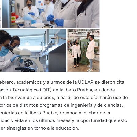
febrero, académicos y alumnos de la UDLAP se dieron cita
vación Tecnológica (IDIT) de la Ibero Puebla, en donde
 la bienvenida a quienes, a partir de este día, harán uso de
torios de distintos programas de ingeniería y de ciencias.
enierías de la Ibero Puebla, reconoció la labor de la
sidad vivida en los últimos meses y la oportunidad que esto
cer sinergias en torno a la educación.