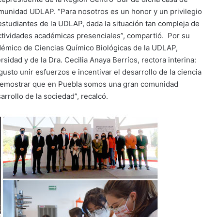
omunidad UDLAP. “Para nosotros es un honor y un privilegio
estudiantes de la UDLAP, dada la situación tan compleja de
ctividades académicas presenciales”, compartió. Por su
adémico de Ciencias Químico Biológicas de la UDLAP,
sidad y de la Dra. Cecilia Anaya Berríos, rectora interina:
usto unir esfuerzos e incentivar el desarrollo de la ciencia
y demostrar que en Puebla somos una gran comunidad
arrollo de la sociedad”, recalcó.