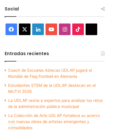
Social
Facebook
X
LinkedIn
YouTube
Instagram
TikTok
Threads
Entradas recientes
Coach de Escuelas Aztecas UDLAP jugará el
Mundial de Flag Football en Alemania
Estudiantes STEM de la UDLAP destacan en el
MUTVI 2026
La UDLAP reúne a expertos para analizar los retos
de la administración pública municipal
La Colección de Arte UDLAP fortalece su acervo
con nuevas obras de artistas emergentes y
consolidados