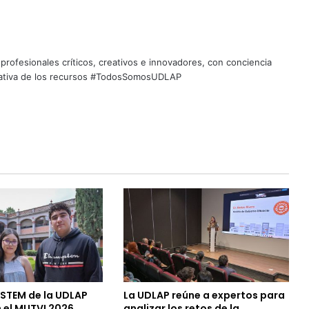
profesionales críticos, creativos e innovadores, con conciencia
quitativa de los recursos #TodosSomosUDLAP
 STEM de la UDLAP
La UDLAP reúne a expertos para
 el MUTVI 2026
analizar los retos de la