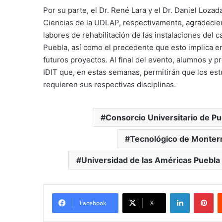
Por su parte, el Dr. René Lara y el Dr. Daniel Loza
Ciencias de la UDLAP, respectivamente, agradecier
labores de rehabilitación de las instalaciones del 
Puebla, así como el precedente que esto implica e
futuros proyectos. Al final del evento, alumnos y p
IDIT que, en estas semanas, permitirán que los es
requieren sus respectivas disciplinas.
Consorcio Universitario de Pu
Tecnológico de Monter
Universidad de las Américas Puebla
LinkedIn
Pi
Facebook
X