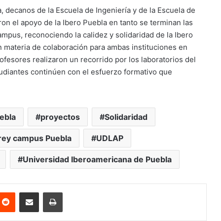
da, decanos de la Escuela de Ingeniería y de la Escuela de
on el apoyo de la Ibero Puebla en tanto se terminan las
campus, reconociendo la calidez y solidaridad de la Ibero
n materia de colaboración para ambas instituciones en
rofesores realizaron un recorrido por los laboratorios del
tudiantes continúen con el esfuerzo formativo que
ebla
proyectos
Solidaridad
rey campus Puebla
UDLAP
Universidad Iberoamericana de Puebla
nterest
Reddit
Share via Email
Print