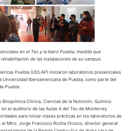
enciales en el Tec y la Ibero Puebla, medida que
 rehabilitación de las instalaciones de su campus.
méricas Puebla (UDLAP) iniciaron laboratorios presenciales
a Universidad Iberoamericana de Puebla, como parte del
 de Puebla.
 Bioquímica Clínica, Ciencias de la Nutrición, Químico
 en el auditorio de las Aulas 4 del Tec de Monterrey
idades para iniciar clases prácticas en los laboratorios de
, el Mtro. Jorge Francisco Rocha Orozco, director general
epresidente de la Región Centro-Sur de dicha casa de