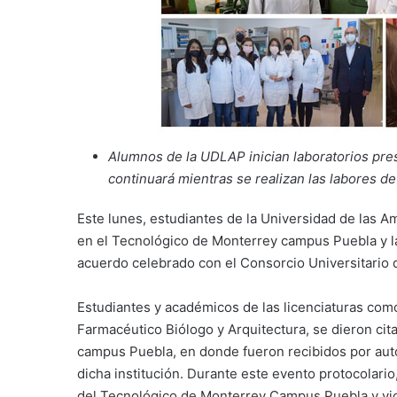
Alumnos de la UDLAP inician laboratorios pres
continuará mientras se realizan las labores de
Este lunes, estudiantes de la Universidad de las A
en el Tecnológico de Monterrey campus Puebla y l
acuerdo celebrado con el Consorcio Universitario
Estudiantes y académicos de las licenciaturas como
Farmacéutico Biólogo y Arquitectura, se dieron cita
campus Puebla, en donde fueron recibidos por autor
dicha institución. Durante este evento protocolario
del Tecnológico de Monterrey Campus Puebla y vic