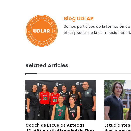
Blog UDLAP
Somos partícipes de la formación de 
ética y social de la distribución e
Related Articles
Coach de Escuelas Aztecas
Estudiantes
UDLAP jugará el Mundial de Flag
destacan en