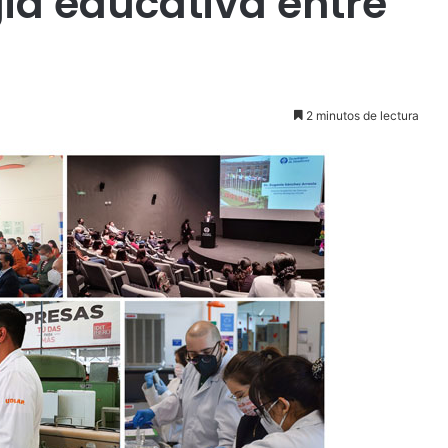
gia educativa entre
2 minutos de lectura