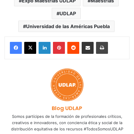
Expo Maestrías UDLAP
Maestrías
UDLAP
Universidad de las Américas Puebla
LinkedIn
Pinterest
Reddit
Share via Email
Print
Blog UDLAP
Somos partícipes de la formación de profesionales críticos,
creativos e innovadores, con conciencia ética y social de la
distribución equitativa de los recursos #TodosSomosUDLAP