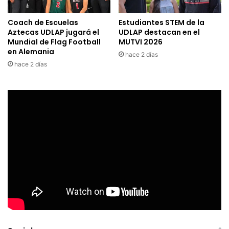
Coach de Escuelas
Estudiantes STEM de la
Aztecas UDLAP jugará el
UDLAP destacan en el
Mundial de Flag Football
MUTVI 2026
en Alemania
hace 2 días
hace 2 días