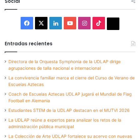
Social
Facebook
X
LinkedIn
YouTube
Instagram
TikTok
Thread
Entradas recientes
Directora de la Orquesta Symphonia de la UDLAP dirige
agrupaciones de talla nacional e internacional
La convivencia familiar marca el cierre del Curso de Verano de
Escuelas Aztecas
Coach de Escuelas Aztecas UDLAP jugará el Mundial de Flag
Football en Alemania
Estudiantes STEM de la UDLAP destacan en el MUTVI 2026
La UDLAP reúne a expertos para analizar los retos de la
administración pública municipal
La Colección de Arte UDLAP fortalece su acervo con nuevas