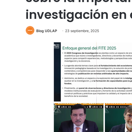
investigación en 
Blog UDLAP
23 septiembre, 2025