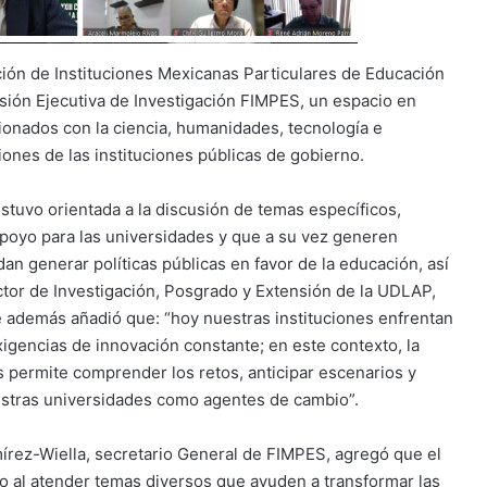
ción de Instituciones Mexicanas Particulares de Educación
isión Ejecutiva de Investigación FIMPES, un espacio en
acionados con la ciencia, humanidades, tecnología e
iones de las instituciones públicas de gobierno.
stuvo orientada a la discusión de temas específicos,
poyo para las universidades y que a su vez generen
dan generar políticas públicas en favor de la educación, así
ector de Investigación, Posgrado y Extensión de la UDLAP,
 además añadió que: “hoy nuestras instituciones enfrentan
igencias de innovación constante; en este contexto, la
s permite comprender los retos, anticipar escenarios y
estras universidades como agentes de cambio”.
írez-Wiella, secretario General de FIMPES, agregó que el
 al atender temas diversos que ayuden a transformar las