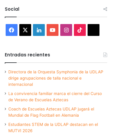
Social
Facebook
X
LinkedIn
YouTube
Instagram
TikTok
Threads
Entradas recientes
Directora de la Orquesta Symphonia de la UDLAP
dirige agrupaciones de talla nacional e
internacional
La convivencia familiar marca el cierre del Curso
de Verano de Escuelas Aztecas
Coach de Escuelas Aztecas UDLAP jugará el
Mundial de Flag Football en Alemania
Estudiantes STEM de la UDLAP destacan en el
MUTVI 2026