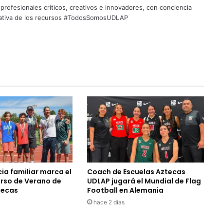
profesionales críticos, creativos e innovadores, con conciencia
quitativa de los recursos #TodosSomosUDLAP
ia familiar marca el
Coach de Escuelas Aztecas
urso de Verano de
UDLAP jugará el Mundial de Flag
tecas
Football en Alemania
hace 2 días