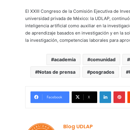
El XXIII Congreso de la Comisión Ejecutiva de Inve
universidad privada de México: la UDLAP, continuó
inteligencia artificial como auxiliar en la invest
de aprendizaje basados en investigación y en la s
la investigación, competencias laborales para apr
academia
comunidad
Notas de prensa
posgrados
LinkedIn
Pi
Facebook
X
Blog UDLAP