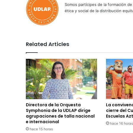
Somos partícipes de la formación de 
ética y social de la distribución e
Related Articles
Directora de la Orquesta
La convivenc
Symphonia de la UDLAP dirige
cierre del C
agrupaciones de talla nacional
Escuelas Az
e internacional
hace 16 horas
hace 15 horas