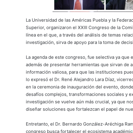
La Universidad de las Américas Puebla y la Federa
Superior, organizaron el XXIII Congreso de la Com
línea en el que, a través del análisis de temas rel
investigación, sirva de apoyo para la toma de decis
La agenda de este congreso, fue selectiva ya que e
además de presentar herramientas que sirvan de a
información valiosa, para que las instituciones pue
lo expresó el Dr. René Alejandro Lara Díaz, vicerr
en la ceremonia de inauguración del evento, donde
desafíos complejos, transformaciones sociales y ex
investigación se vuelve aún más crucial, ya que no
diseñar soluciones que fortalezcan el papel de nu
Entretanto, el Dr. Bernardo González-Aréchiga Ram
congreso busca fortalecer el ecosistema académico