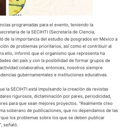
nencias programadas para el evento, teniendo la
secretaria de la SECIHTI (Secretaría de Ciencia,
ó de la importancia del estudio de posgrados en México a
nción de problemas prioritarios, así como el contribuir al
ara ello, informó que el organismo que representa ha
idades del país y con la posibilidad de formar grupos de
 actividad colaborativa, entonces, nosotros siempre
ndencias gubernamentales e instituciones educativas.
ue la SECIHTI está impulsando la creación de revistas
ares rigurosos, dictaminación por pares, periodicidad,
tores para que sean mejores proyectos. “Realmente creo
tema soberano de publicaciones, que no dependamos de las
rque los problemas sobre los que se deben publicar
, señaló.