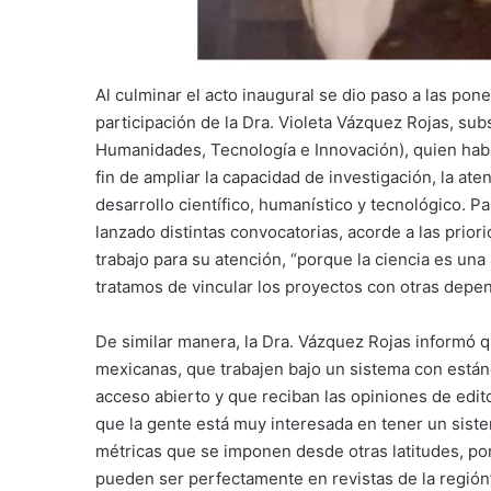
Al culminar el acto inaugural se dio paso a las po
participación de la Dra. Violeta Vázquez Rojas, sub
Humanidades, Tecnología e Innovación), quien habl
fin de ampliar la capacidad de investigación, la ate
desarrollo científico, humanístico y tecnológico. P
lanzado distintas convocatorias, acorde a las prior
trabajo para su atención, “porque la ciencia es una
tratamos de vincular los proyectos con otras depe
De similar manera, la Dra. Vázquez Rojas informó q
mexicanas, que trabajen bajo un sistema con estánd
acceso abierto y que reciban las opiniones de edi
que la gente está muy interesada en tener un sis
métricas que se imponen desde otras latitudes, po
pueden ser perfectamente en revistas de la región”