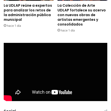
La UDLAP reúne a expertos
La Colección de Arte
para analizar los retos de
UDLAP fortalece su acervo
la administración pública
con nuevas obras de
municipal
artistas emergentes y
consolidados
hace 1 día
hace 1 día