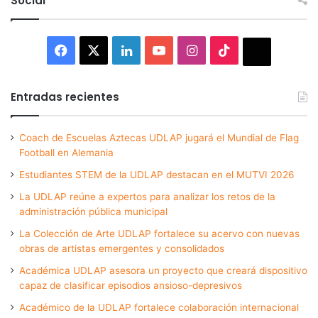
Social
Facebook
X
LinkedIn
YouTube
Instagram
TikTok
Thread
Entradas recientes
Coach de Escuelas Aztecas UDLAP jugará el Mundial de Flag
Football en Alemania
Estudiantes STEM de la UDLAP destacan en el MUTVI 2026
La UDLAP reúne a expertos para analizar los retos de la
administración pública municipal
La Colección de Arte UDLAP fortalece su acervo con nuevas
obras de artistas emergentes y consolidados
Académica UDLAP asesora un proyecto que creará dispositivo
capaz de clasificar episodios ansioso-depresivos
Académico de la UDLAP fortalece colaboración internacional