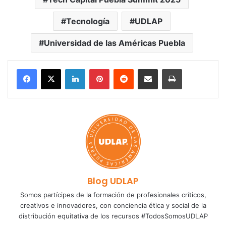
Tecnología
UDLAP
Universidad de las Américas Puebla
LinkedIn
Pinterest
Reddit
Share via Email
Print
Blog UDLAP
Somos partícipes de la formación de profesionales críticos,
creativos e innovadores, con conciencia ética y social de la
distribución equitativa de los recursos #TodosSomosUDLAP