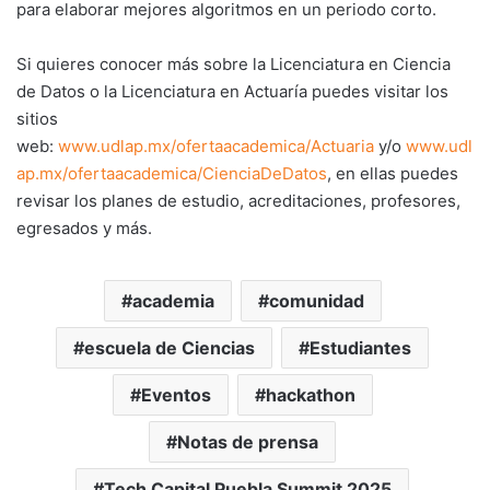
para elaborar mejores algoritmos en un periodo corto.
Si quieres conocer más sobre la Licenciatura en Ciencia
de Datos o la Licenciatura en Actuaría puedes visitar los
sitios
web:
www.udlap.mx/ofertaacademica/Actuaria
y/o
www.udl
ap.mx/ofertaacademica/CienciaDeDatos
, en ellas puedes
revisar los planes de estudio, acreditaciones, profesores,
egresados y más.
academia
comunidad
escuela de Ciencias
Estudiantes
Eventos
hackathon
Notas de prensa
Tech Capital Puebla Summit 2025