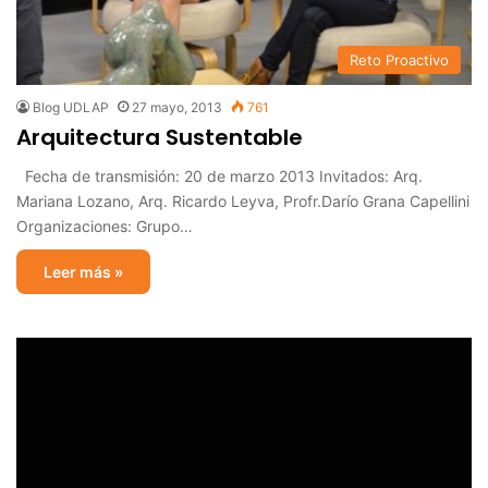
Reto Proactivo
Blog UDLAP
27 mayo, 2013
761
Arquitectura Sustentable
Fecha de transmisión: 20 de marzo 2013 Invitados: Arq.
Mariana Lozano, Arq. Ricardo Leyva, Profr.Darío Grana Capellini
Organizaciones: Grupo…
Leer más »