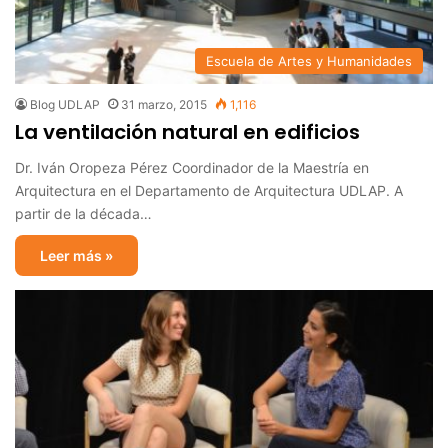
Escuela de Artes y Humanidades
Blog UDLAP
31 marzo, 2015
1,116
La ventilación natural en edificios
Dr. Iván Oropeza Pérez Coordinador de la Maestría en
Arquitectura en el Departamento de Arquitectura UDLAP. A
partir de la década…
Leer más »