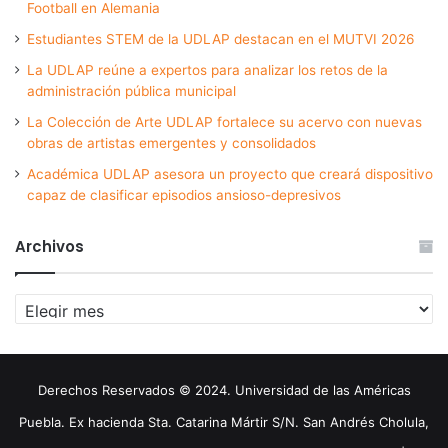
Football en Alemania
Estudiantes STEM de la UDLAP destacan en el MUTVI 2026
La UDLAP reúne a expertos para analizar los retos de la
administración pública municipal
La Colección de Arte UDLAP fortalece su acervo con nuevas
obras de artistas emergentes y consolidados
Académica UDLAP asesora un proyecto que creará dispositivo
capaz de clasificar episodios ansioso-depresivos
Archivos
Archivos
Derechos Reservados © 2024. Universidad de las Américas
Puebla. Ex hacienda Sta. Catarina Mártir S/N. San Andrés Cholula,