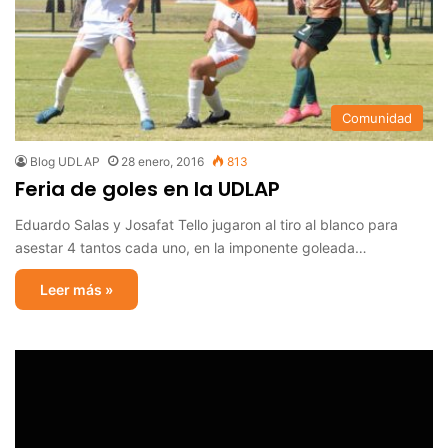
Comunidad
Blog UDLAP
28 enero, 2016
813
Feria de goles en la UDLAP
Eduardo Salas y Josafat Tello jugaron al tiro al blanco para
asestar 4 tantos cada uno, en la imponente goleada…
Leer más »