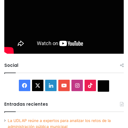
Social
Facebook
X
LinkedIn
YouTube
Instagram
TikTok
Thread
Entradas recientes
La UDLAP reúne a expertos para analizar los retos de la
administración pública municipal