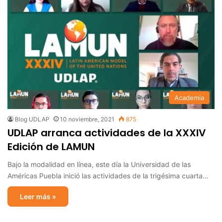
Academia
Blog UDLAP
10 noviembre, 2021
875
UDLAP arranca actividades de la XXXIV
Edición de LAMUN
Bajo la modalidad en línea, este día la Universidad de las
Américas Puebla inició las actividades de la trigésima cuarta…
Leer más »