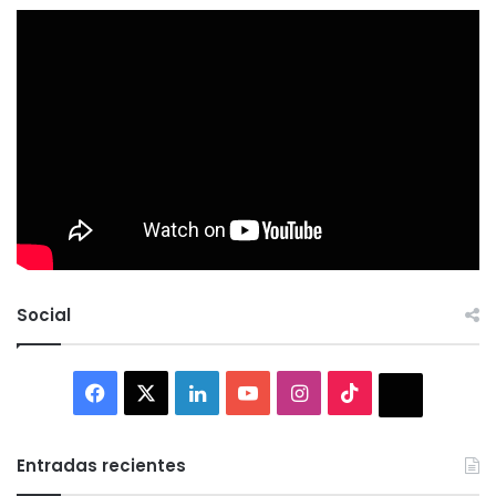
Social
Facebook
X
LinkedIn
YouTube
Instagram
TikTok
Thread
Entradas recientes