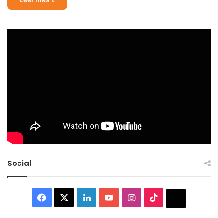
Social
Facebook
X
LinkedIn
YouTube
Instagram
TikTok
Thread