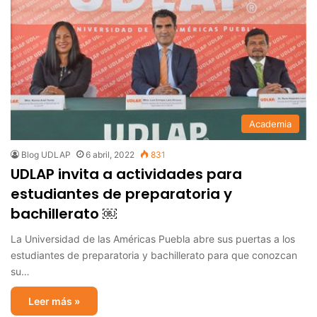
Academia
Blog UDLAP
6 abril, 2022
831
UDLAP invita a actividades para
estudiantes de preparatoria y
bachillerato ￼
La Universidad de las Américas Puebla abre sus puertas a los
estudiantes de preparatoria y bachillerato para que conozcan
su…
Leer más »